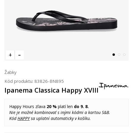
Žabky
Kód produktu:
83826-BN895
Ipanema Classica Happy XVIII
Happy Hours zľava
20 %
platí len
do 9. 8.
Nie je možné kombinovať s inými kódmi a kartou S&B.
Kód
HAPPY
sa uplatní automaticky v košíku.