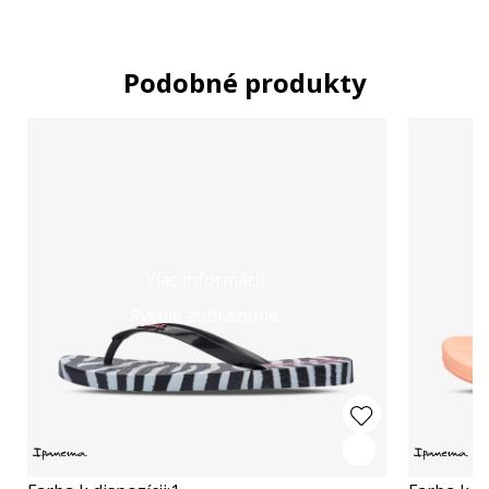
Podobné produkty
Viac informácií
Rýchle zobrazenie