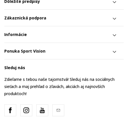
Dôležité predpisy
Zákaznická podpora
Informácie
Ponuka Sport Vision
Sleduj nás
Zdieľame s tebou naše tajomstvá! Sleduj nás na sociálnych
sieťach a maj prehľad o zľavách, akciách aj najnovších
produktoch!