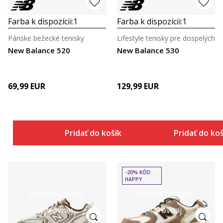
Farba k dispozícii:
1
Farba k dispozícii:
1
Pánske bežecké tenisky
Lifestyle tenisky pre dospelých
New Balance 520
New Balance 530
69,99
EUR
129,99
EUR
Pridať do košíka
Pridať do ko
-20% KÓD:
HAPPY
Viac informácií
Viac informácií
Porovnaj
Porovnaj