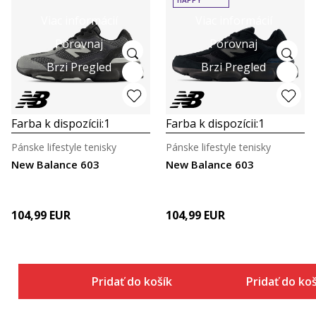
Viac informácií
Viac informácií
Porovnaj
Porovnaj
Brzi Pregled
Brzi Pregled
Farba k dispozícii:
1
Farba k dispozícii:
1
Pánske lifestyle tenisky
Pánske lifestyle tenisky
New Balance 603
New Balance 603
104,99
EUR
104,99
EUR
Pridať do košíka
Pridať do ko