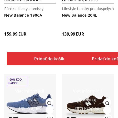
Pánske lifestyle tenisky
Lifestyle tenisky pre dospelých
New Balance 1906A
New Balance 204L
159,99
EUR
139,99
EUR
Pridať do košíka
Pridať do ko
-20% KÓD:
HAPPY
Viac informácií
Viac informácií
Porovnaj
Porovnaj
Brzi Pregled
Brzi Pregled