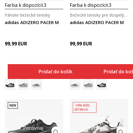
Farba k dispozícii:
3
Farba k dispozícii:
3
Pánske bežecké tenisky
Bežecké tenisky pre dospelých
adidas ADIZERO PACER M
adidas ADIZERO PACER M
99,99
EUR
99,99
EUR
Pridať do košíka
Pridať do ko
NEW
-10% KÓD:
EXTRA10
Viac informácií
Viac informácií
Porovnaj
Porovnaj