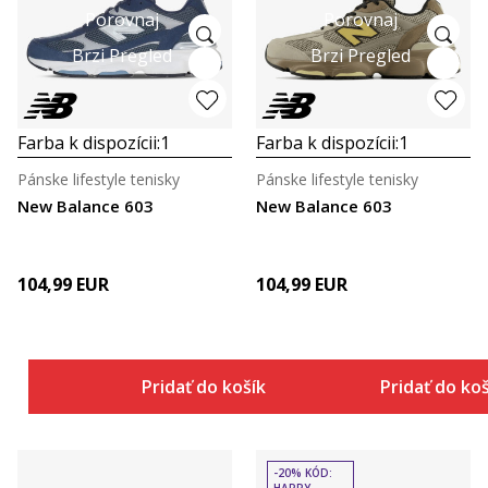
Porovnaj
Porovnaj
Brzi Pregled
Brzi Pregled
Farba k dispozícii:
1
Farba k dispozícii:
1
Pánske lifestyle tenisky
Pánske lifestyle tenisky
New Balance 603
New Balance 603
104,99
EUR
104,99
EUR
Pridať do košíka
Pridať do ko
-20% KÓD:
HAPPY