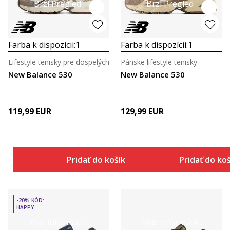
Brzi Pregled
Brzi Pregled
Farba k dispozícii:
1
Farba k dispozícii:
1
Lifestyle tenisky pre dospelých
Pánske lifestyle tenisky
New Balance 530
New Balance 530
119,99
EUR
129,99
EUR
Pridať do košíka
Pridať do ko
-20% KÓD:
HAPPY
Viac informácií
Viac informácií