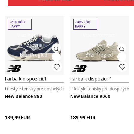
-20% KÓD:
-20% KÓD:
HAPPY
HAPPY
Viac informácií
Viac informácií
Porovnaj
Porovnaj
Brzi Pregled
Brzi Pregled
Farba k dispozícii:
1
Farba k dispozícii:
1
Lifestyle tenisky pre dospelých
Lifestyle tenisky pre dospelých
New Balance 880
New Balance 9060
139,99
EUR
189,99
EUR