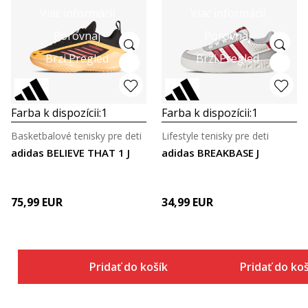
Viac informácií
Viac informácií
Porovnaj
Porovnaj
Brzi Pregled
Brzi Pregled
Farba k dispozícii:
1
Farba k dispozícii:
1
Basketbalové tenisky pre deti
Lifestyle tenisky pre deti
adidas BELIEVE THAT 1 J
adidas BREAKBASE J
75,99
EUR
34,99
EUR
Pridať do košíka
Pridať do ko