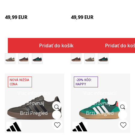
49,99
EUR
49,99
EUR
Pridať do košíka
Pridať do ko
NOVÁ NIŽŠIA
-20% KÓD:
CENA
HAPPY
Viac informácií
Viac informácií
Porovnaj
Porovnaj
Brzi Pregled
Brzi Pregled