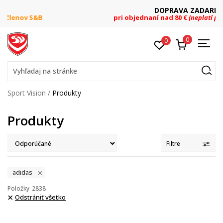
DOPRAVA ZADARMO
pri objednaní nad 80 €
(neplatí pre Click&Collect)
0
0
Vyhľadaj na stránke
Sport Vision
Produkty
Produkty
Filtre
adidas
Položky
2838
Odstrániť všetko