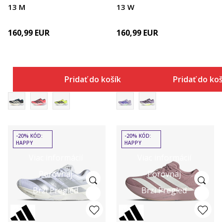
13 M
13 W
160,99
EUR
160,99
EUR
Pridať do košíka
Pridať do ko
-20% KÓD:
-20% KÓD:
HAPPY
HAPPY
Viac informácií
Viac informácií
Porovnaj
Porovnaj
Brzi Pregled
Brzi Pregled