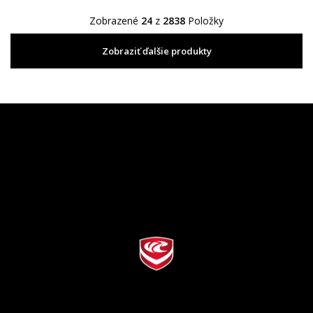
Zobrazené
24
z
2838
Položky
Zobraziť ďalšie produkty