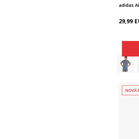
adidas A
29,99
E
NOVÁ 