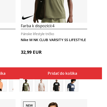
Farba k dispozícii:
4
Pánske lifestyle tričko
Nike M NK CLUB VARSITY SS LIFESTYLE
32,99
EUR
šíka
Pridať do košíka
NEW