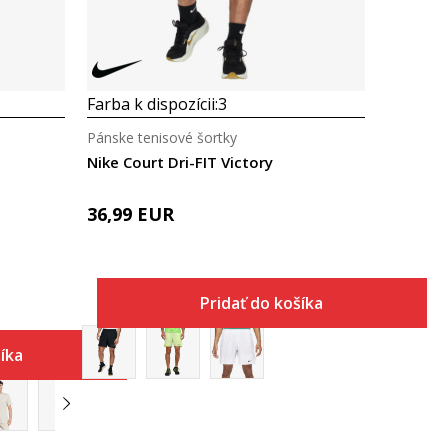
Farba k dispozícii:
3
Pánske tenisové šortky
Nike Court Dri-FIT Victory
36,99
EUR
Pridať do košíka
šíka