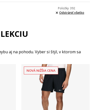
Položky
392
Odstrániť všetko
LEKCIU
ybu aj na pohodu. Vyber si štýl, v ktorom sa
NOVÁ NIŽŠIA CENA
Porovnaj