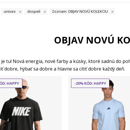
unisex
dospeli
Zoznam: OBJAV NOVÚ KOLEKCIU
OBJAV NOVÚ KO
je tu! Nová energia, nové farby a kúsky, ktoré sadnú do poh
iť dobre, hýbať sa dobre a hlavne sa cítiť dobre každý deň.
ÓD: HAPPY
-20% KÓD: HAPPY
Porovnaj
Porovnaj