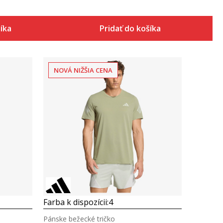
šíka
Pridať do košíka
NOVÁ NIŽŠIA CENA
Porovnaj
Farba k dispozícii:
4
Pánske bežecké tričko