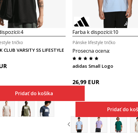
ispozícii:
4
Farba k dispozícii:
10
estyle tričko
Pánske lifestyle tričko
K CLUB VARSITY SS LIFESTYLE
Prosecna ocena
:
UR
adidas Small Logo
26,99
EUR
Pridať do košíka
Pridať do ko