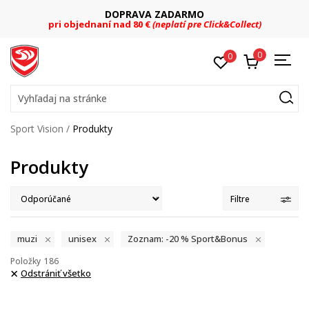
DOPRAVA ZADARMO
pri objednaní nad 80 €
(neplatí pre Click&Collect)
0
0
Vyhľadaj na stránke
Sport Vision
Produkty
Produkty
Filtre
muzi
unisex
Zoznam: -20 % Sport&Bonus
Položky
186
Odstrániť všetko