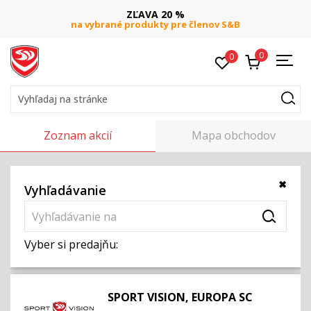
ZĽAVA 20 %
na vybrané produkty pre členov S&B
0
0
Vyhľadaj na stránke
Zoznam akcií
Mapa obchodov
Vyhľadávanie
Vyber si predajňu:
SPORT VISION, EUROPA SC