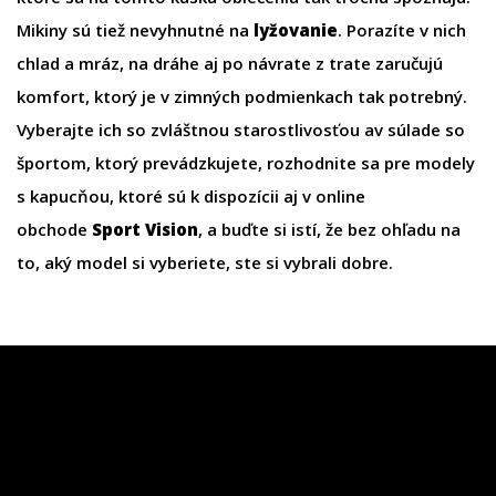
Mikiny sú tiež nevyhnutné na
lyžovanie
. Porazíte v nich
chlad a mráz, na dráhe aj po návrate z trate zaručujú
komfort, ktorý je v zimných podmienkach tak potrebný.
Vyberajte ich so zvláštnou starostlivosťou av súlade so
športom, ktorý prevádzkujete, rozhodnite sa pre modely
s kapucňou, ktoré sú k dispozícii aj v online
obchode
Sport Vision
, a buďte si istí, že bez ohľadu na
to, aký model si vyberiete, ste si vybrali dobre.