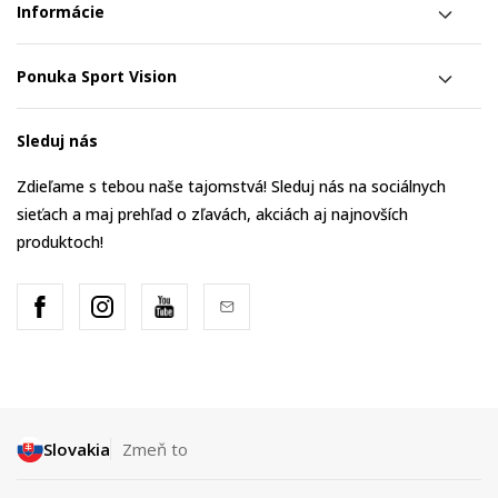
Informácie
Ponuka Sport Vision
Sleduj nás
Zdieľame s tebou naše tajomstvá! Sleduj nás na sociálnych
sieťach a maj prehľad o zľavách, akciách aj najnovších
produktoch!
Slovakia
Zmeň to