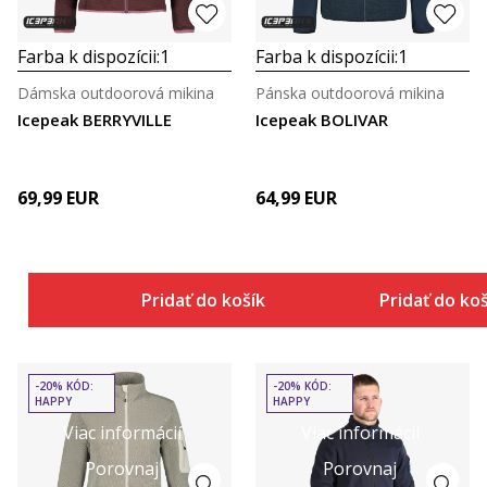
Farba k dispozícii:
1
Farba k dispozícii:
1
Dámska outdoorová mikina
Pánska outdoorová mikina
Icepeak BERRYVILLE
Icepeak BOLIVAR
69,99
EUR
64,99
EUR
Pridať do košíka
Pridať do ko
-20% KÓD:
-20% KÓD:
HAPPY
HAPPY
Viac informácií
Viac informácií
Porovnaj
Porovnaj