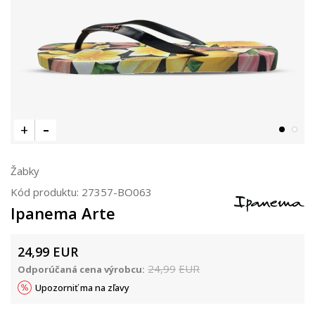
Žabky
Kód produktu:
27357-BO063
Ipanema Arte
24,99
EUR
24,99
EUR
Odporúčaná cena výrobcu:
Upozorniť ma na zľavy