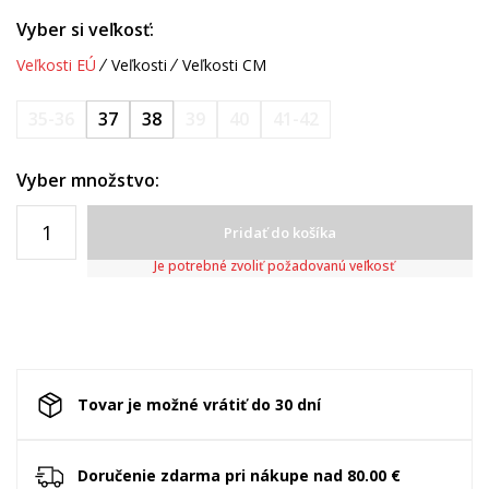
Vyber si veľkosť:
Veľkosti EÚ
Veľkosti
Veľkosti CM
35-36
37
38
39
40
41-42
Vyber množstvo:
Pridať do košíka
Je potrebné zvoliť požadovanú veľkosť
Tovar je možné vrátiť do 30 dní
Doručenie zdarma pri nákupe nad 80.00 €