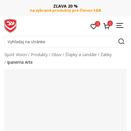
ZĽAVA 20 %
na vybrané produkty pre členov S&B
0
0
Vyhľadaj na stránke
Sport Vision
Produkty
Obuv
Šľapky a sandále
Žabky
Ipanema Arte