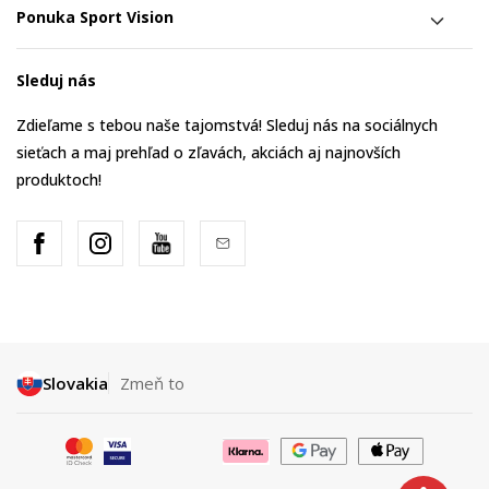
Ponuka Sport Vision
Sleduj nás
Zdieľame s tebou naše tajomstvá! Sleduj nás na sociálnych
sieťach a maj prehľad o zľavách, akciách aj najnovších
produktoch!
Slovakia
Zmeň to