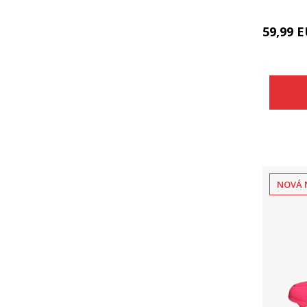
59,99
E
NOVÁ 