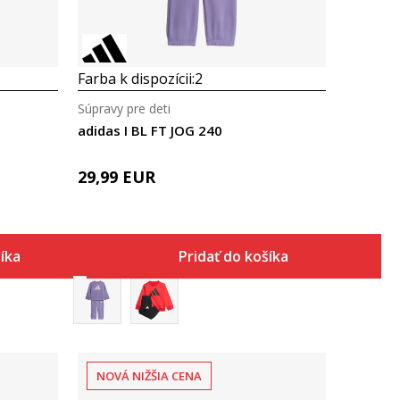
Farba k dispozícii:
2
Súpravy pre deti
adidas I BL FT JOG 240
29,99
EUR
šíka
Pridať do košíka
NOVÁ NIŽŠIA CENA