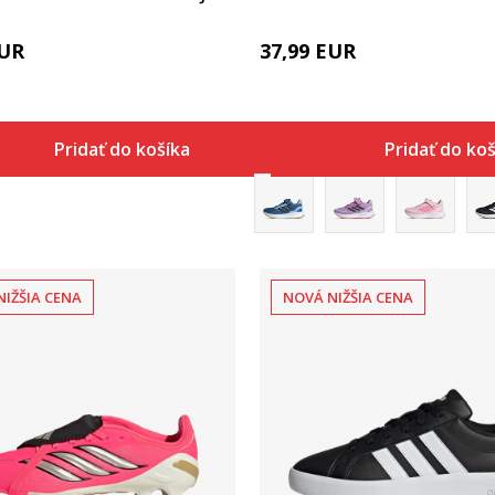
UR
37,99
EUR
Pridať do košíka
Pridať do ko
NIŽŠIA CENA
NOVÁ NIŽŠIA CENA
Porovnaj
Porovnaj