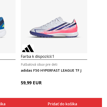
Porovnaj
Farba k dispozícii:
1
Futbalová obuv pre deti
adidas F50 HYPERFAST LEAGUE TF J
59,99
EUR
šíka
Pridať do košíka