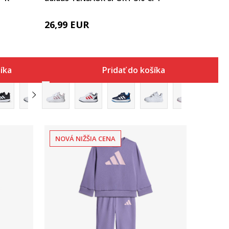
26,99
EUR
šíka
Pridať do košíka
NOVÁ NIŽŠIA CENA
Porovnaj