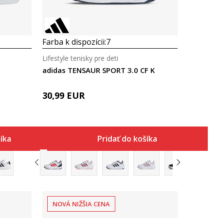
Farba k dispozícii:
7
Lifestyle tenisky pre deti
adidas TENSAUR SPORT 3.0 CF K
30,99
EUR
šíka
Pridať do košíka
NOVÁ NIŽŠIA CENA