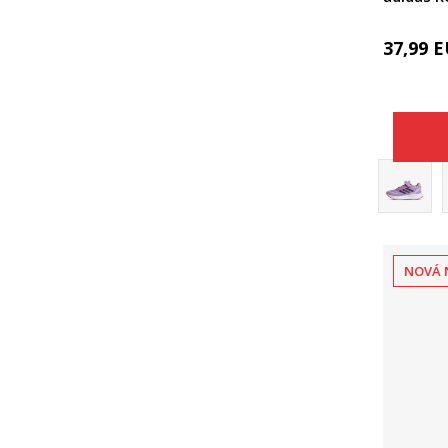
37,99
E
NOVÁ 