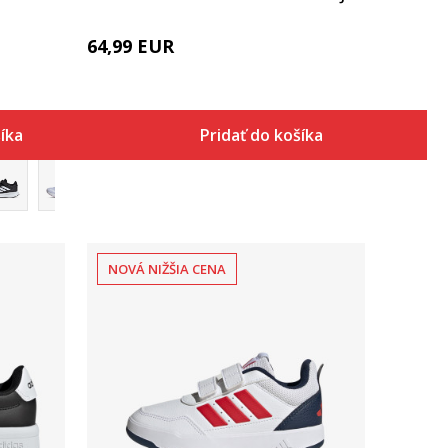
64,99
EUR
šíka
Pridať do košíka
NOVÁ NIŽŠIA CENA
Porovnaj