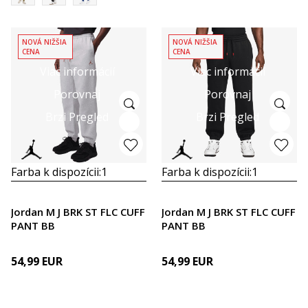
NOVÁ NIŽŠIA
NOVÁ NIŽŠIA
CENA
CENA
Viac informácií
Viac informácií
Porovnaj
Porovnaj
Brzi Pregled
Brzi Pregled
Farba k dispozícii:
1
Farba k dispozícii:
1
Jordan M J BRK ST FLC CUFF
Jordan M J BRK ST FLC CUFF
PANT BB
PANT BB
54,99
EUR
54,99
EUR