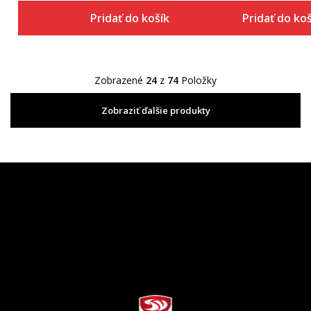
Pridať do košíka
Pridať do ko
Zobrazené
24
z
74
Položky
Zobraziť ďalšie produkty