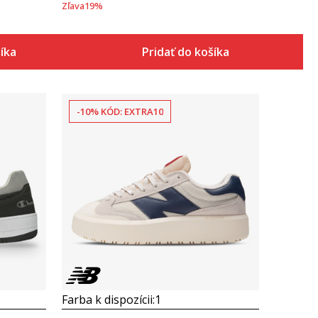
Zľava
19
%
šíka
Pridať do košíka
-10% KÓD: EXTRA10
Porovnaj
Farba k dispozícii:
1