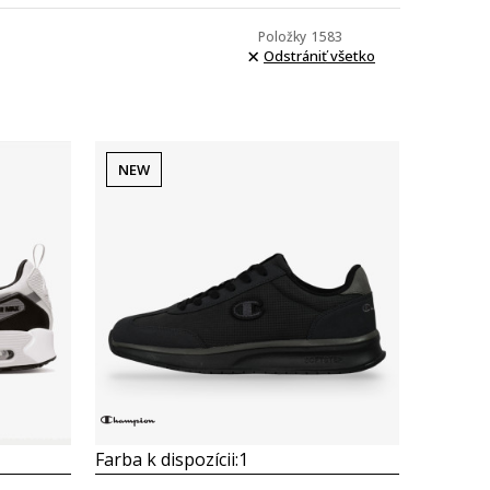
Položky
1583
Odstrániť všetko
NEW
Porovnaj
Farba k dispozícii:
1