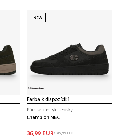
NEW
Porovnaj
Farba k dispozícii:
1
Pánske lifestyle tenisky
Champion NBC
36,99
EUR
45,99
EUR