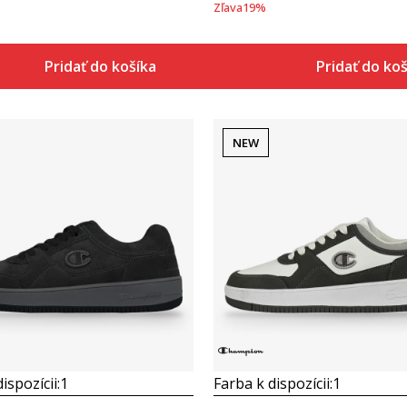
Zľava
19
%
Pridať do košíka
Pridať do ko
NEW
Porovnaj
Porovnaj
ispozícii:
1
Farba k dispozícii:
1