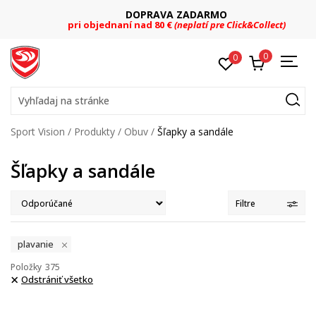
DOPRAVA ZADARMO
pri objednaní nad 80 €
(neplatí pre Click&Collect)
0
0
Vyhľadaj na stránke
Sport Vision
Produkty
Obuv
Šľapky a sandále
Šľapky a sandále
Filtre
plavanie
Položky
375
Odstrániť všetko