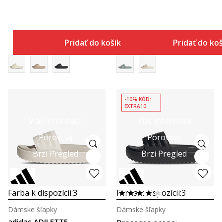
Pridať do košíka
Pridať do ko
-10% KÓD:
EXTRA10
Viac informácií
Viac informácií
Porovnaj
Porovnaj
Brzi Pregled
Brzi Pregled
Farba k dispozícii:
3
Farba k dispozícii:
3
Dámske šľapky
Dámske šľapky
adidas ADILETTE