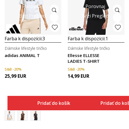
Porovnaj
Porovnaj
Brzi Pregled
Brzi Pregled
Farba k dispozícii:
3
Farba k dispozícii:
1
Dámske lifestyle tričko
Dámske lifestyle tričko
adidas ANIMAL T
Ellesse ELLESSE
LADIES T-SHIRT
S&B -20%
S&B -20%
25,99
EUR
14,99
EUR
Pridať do košíka
Pridať do ko