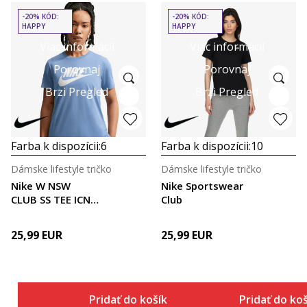
-20% KÓD:
-20% KÓD:
HAPPY
HAPPY
Viac informácií
Viac informácií
Porovnaj
Porovnaj
Brzi Pregled
Brzi Pregled
Farba k dispozícii:
6
Farba k dispozícii:
10
Dámske lifestyle tričko
Dámske lifestyle tričko
Nike W NSW
Nike Sportswear
CLUB SS TEE ICN
Club
FTRA
25,99
EUR
25,99
EUR
Pridať do košíka
Pridať do ko