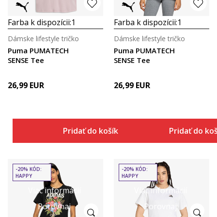
Farba k dispozícii:
1
Farba k dispozícii:
1
Dámske lifestyle tričko
Dámske lifestyle tričko
Puma PUMATECH
Puma PUMATECH
SENSE Tee
SENSE Tee
26,99
EUR
26,99
EUR
Pridať do košíka
Pridať do ko
-20% KÓD:
-20% KÓD:
HAPPY
HAPPY
Viac informácií
Viac informácií
Porovnaj
Porovnaj