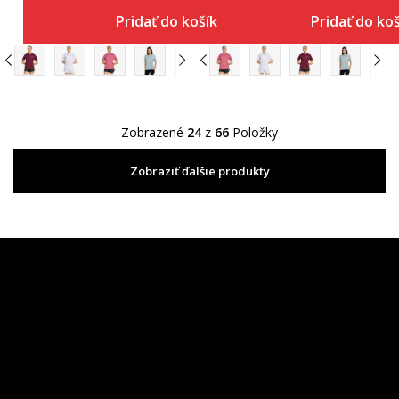
Pridať do košíka
Pridať do ko
Zobrazené
24
z
66
Položky
Zobraziť ďalšie produkty