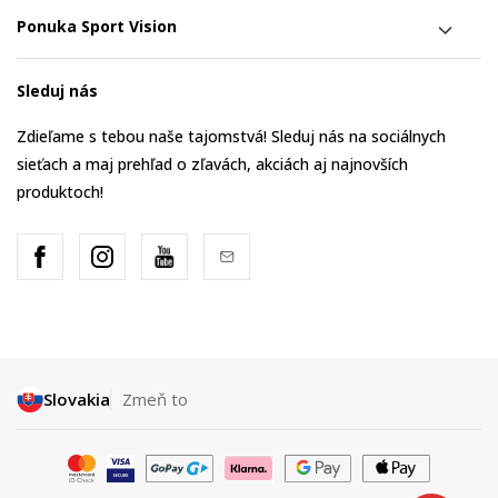
Ponuka Sport Vision
Sleduj nás
Zdieľame s tebou naše tajomstvá! Sleduj nás na sociálnych
sieťach a maj prehľad o zľavách, akciách aj najnovších
produktoch!
Slovakia
Zmeň to