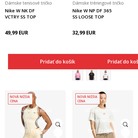
Dámske tenisové tričko
Dámske tréningové tričko
Nike W NK DF
Nike W NP DF 365
VCTRY SS TOP
SS LOOSE TOP
49,99
EUR
32,99
EUR
Pridať do košíka
Pridať do ko
NOVÁ NIŽŠIA
NOVÁ NIŽŠIA
CENA
CENA
Viac informácií
Viac informácií
Porovnaj
Porovnaj
Brzi Pregled
Brzi Pregled