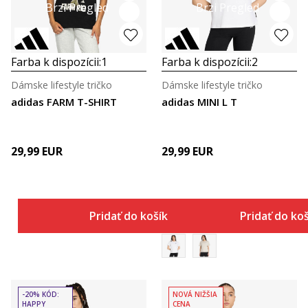
Brzi Pregled
Brzi Pregled
Farba k dispozícii:
1
Farba k dispozícii:
2
Dámske lifestyle tričko
Dámske lifestyle tričko
adidas FARM T-SHIRT
adidas MINI L T
29,99
EUR
29,99
EUR
Pridať do košíka
Pridať do ko
-20% KÓD:
NOVÁ NIŽŠIA
HAPPY
CENA