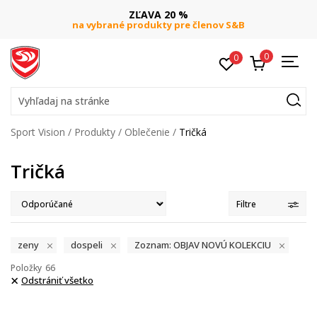
ZĽAVA 20 %
na vybrané produkty pre členov S&B
0
0
Vyhľadaj na stránke
Sport Vision
Produkty
Oblečenie
Tričká
Tričká
Filtre
zeny
dospeli
Zoznam: OBJAV NOVÚ KOLEKCIU
Položky
66
Odstrániť všetko