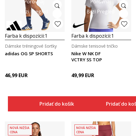
Porovnaj
Porovnaj
Brzi Pregled
Brzi Pregled
Farba k dispozícii:
1
Farba k dispozícii:
1
Dámske tréningové šortky
Dámske tenisové tričko
adidas OG SP SHORTS
Nike W NK DF
VCTRY SS TOP
46,99
EUR
49,99
EUR
Pridať do košíka
Pridať do ko
NOVÁ NIŽŠIA
NOVÁ NIŽŠIA
CENA
CENA