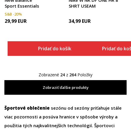
Sport Essentials
SHRT USEAM
S&B -20%
29,99
EUR
34,99
EUR
Pridať do košíka
Pridať do ko
Zobrazené
24
z
264
Položky
Zobraziť ďalšie produkty
Športové oblečenie
sezónu od sezóny priťahuje stále
viac pozornosti a posúva hranice v spôsobe výroby a
použitia tých najkvalitnejších technológií. Športovci