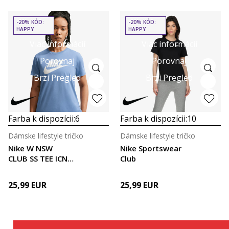
-20% KÓD:
-20% KÓD:
HAPPY
HAPPY
Viac informácií
Viac informácií
Porovnaj
Porovnaj
Brzi Pregled
Brzi Pregled
Farba k dispozícii:
6
Farba k dispozícii:
10
Dámske lifestyle tričko
Dámske lifestyle tričko
Nike W NSW
Nike Sportswear
CLUB SS TEE ICN
Club
FTRA
25,99
EUR
25,99
EUR