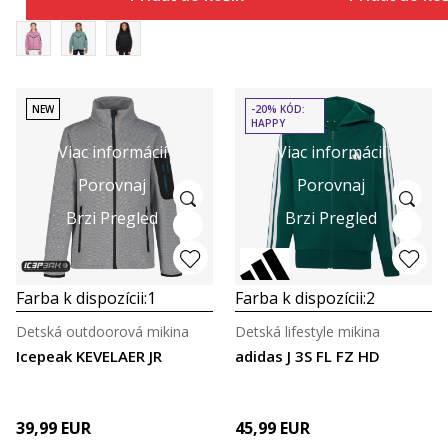
NEW
-20% KÓD:
HAPPY
Viac informácií
Viac informácií
Porovnaj
Porovnaj
Brzi Pregled
Brzi Pregled
Farba k dispozícii:
1
Farba k dispozícii:
2
Detská outdoorová mikina
Detská lifestyle mikina
Icepeak KEVELAER JR
adidas J 3S FL FZ HD
39,99
EUR
45,99
EUR