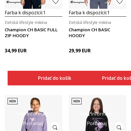
Farba k dispozícii:
1
Farba k dispozícii:
1
Detská lifestyle mikina
Detská lifestyle mikina
Champion CH BASIC FULL
Champion CH BASIC
ZIP HOODY
HOODY
34,99
EUR
29,99
EUR
Pridať do košíka
Pridať do ko
NEW
NEW
Viac informácií
Viac informácií
Porovnaj
Porovnaj