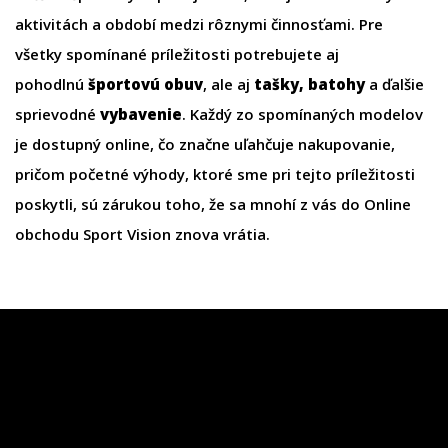
aktivitách a období medzi rôznymi činnosťami. Pre
všetky spomínané príležitosti potrebujete aj
pohodlnú
športovú obuv
, ale aj
tašky
,
batohy
a ďalšie
sprievodné
vybavenie
. Každý zo spomínaných modelov
je dostupný online, čo značne uľahčuje nakupovanie,
pričom početné výhody, ktoré sme pri tejto príležitosti
poskytli, sú zárukou toho, že sa mnohí z vás do Online
obchodu Sport Vision znova vrátia.