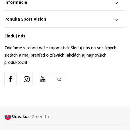
Informácie
Ponuka Sport Vision
Sleduj nás
Zdieľame s tebou naše tajomstvá! Sleduj nás na sociálnych
sieťach a maj prehľad o zľavách, akciách aj najnovších
produktoch!
Slovakia
Zmeň to