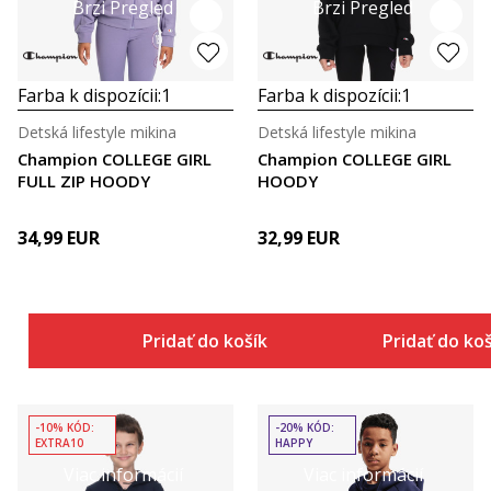
Brzi Pregled
Brzi Pregled
Farba k dispozícii:
1
Farba k dispozícii:
1
Detská lifestyle mikina
Detská lifestyle mikina
Champion COLLEGE GIRL
Champion COLLEGE GIRL
FULL ZIP HOODY
HOODY
34,99
EUR
32,99
EUR
Pridať do košíka
Pridať do ko
-10% KÓD:
-20% KÓD:
EXTRA10
HAPPY
Viac informácií
Viac informácií