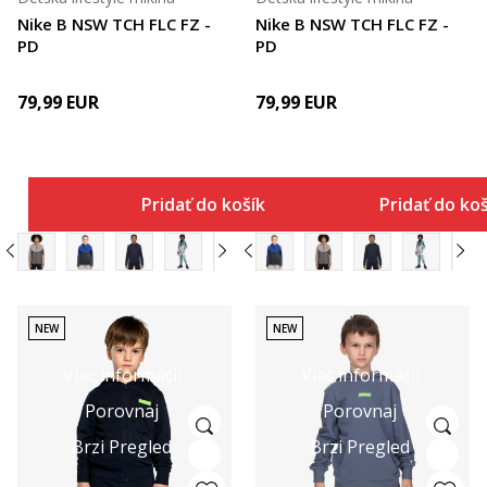
Nike B NSW TCH FLC FZ -
Nike B NSW TCH FLC FZ -
PD
PD
79,99
EUR
79,99
EUR
Pridať do košíka
Pridať do ko
NEW
NEW
Viac informácií
Viac informácií
Porovnaj
Porovnaj
Brzi Pregled
Brzi Pregled