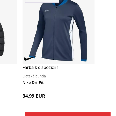
Porovnaj
Farba k dispozícii:
1
Detská bunda
Nike Dri-Fit
34,99
EUR