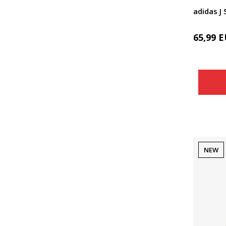
adidas J
65,99
E
NEW