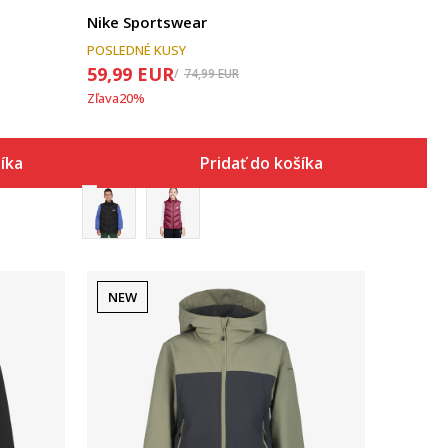
Nike Sportswear
POSLEDNÉ KUSY
59,99
EUR
74,99
EUR
Zľava
20
%
šíka
Pridať do košíka
NEW
Porovnaj