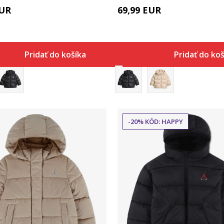
UR
69,99
EUR
Pridať do košíka
Pridať do ko
-20% KÓD: HAPPY
Porovnaj
Porovnaj