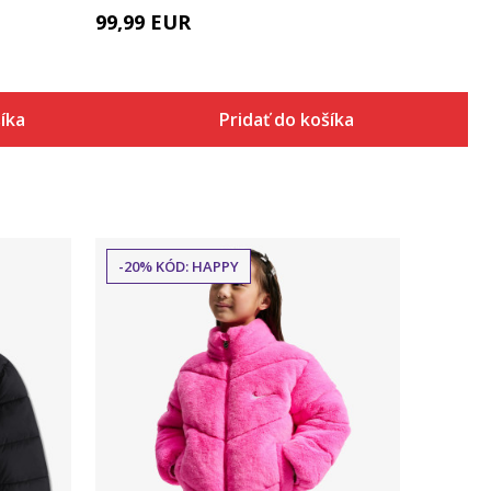
99,99
EUR
šíka
Pridať do košíka
-20% KÓD: HAPPY
Porovnaj