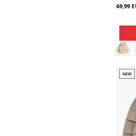
69,99
E
NEW