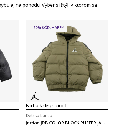
ybu aj na pohodu. Vyber si štýl, v ktorom sa
-20% KÓD: HAPPY
Porovnaj
Farba k dispozícii:
1
Detská bunda
Jordan JDB COLOR BLOCK PUFFER JACKET