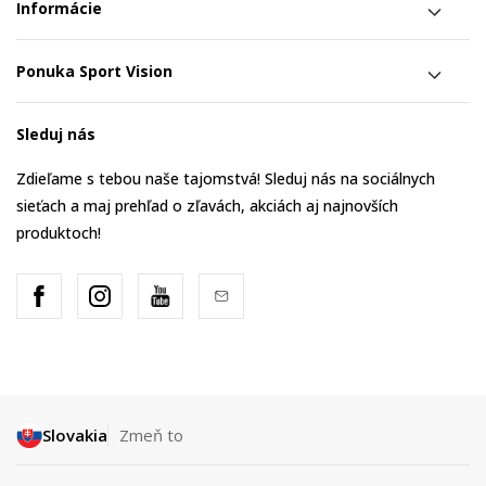
Informácie
Ponuka Sport Vision
Sleduj nás
Zdieľame s tebou naše tajomstvá! Sleduj nás na sociálnych
sieťach a maj prehľad o zľavách, akciách aj najnovších
produktoch!
Slovakia
Zmeň to