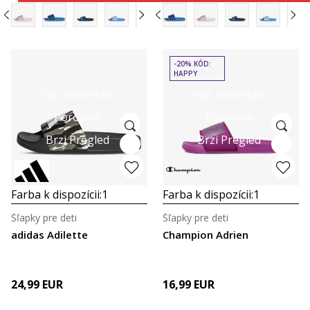
-20% KÓD:
HAPPY
Viac informácií
Viac informácií
Porovnaj
Porovnaj
Brzi Pregled
Brzi Pregled
Farba k dispozícii:
1
Farba k dispozícii:
1
Šľapky pre deti
Šľapky pre deti
adidas Adilette
Champion Adrien
24,99
EUR
16,99
EUR