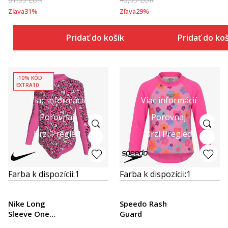
Zľava
31
%
Zľava
29
%
Pridať do košíka
Pridať do ko
-10% KÓD:
EXTRA10
Viac informácií
Viac informácií
Porovnaj
Porovnaj
Brzi Pregled
Brzi Pregled
Farba k dispozícii:
1
Farba k dispozícii:
1
Nike Long
Speedo Rash
Sleeve One
Guard
Piece