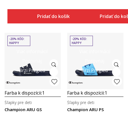
Pridať do košíka
Pridať do ko
-20% KÓD:
-20% KÓD:
HAPPY
HAPPY
Viac informácií
Viac informácií
Porovnaj
Porovnaj
Brzi Pregled
Brzi Pregled
Farba k dispozícii:
1
Farba k dispozícii:
1
Šľapky pre deti
Šľapky pre deti
Champion ARU GS
Champion ARU PS