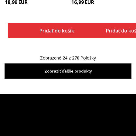
18,99
EUR
16,99
EUR
Pridať do košíka
Pridať do ko
Zobrazené
24
z
270
Položky
Zobraziť ďalšie produkty