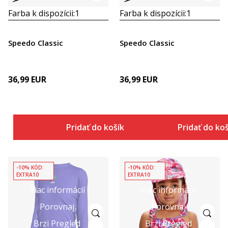
Farba k dispozícii:
1
Farba k dispozícii:
1
Speedo Classic
Speedo Classic
36,99
EUR
36,99
EUR
Pridať do košíka
Pridať do ko
-10% KÓD:
-10% KÓD:
EXTRA10
EXTRA10
Viac informácií
Viac informácií
Porovnaj
Porovnaj
Brzi Pregled
Brzi Pregled