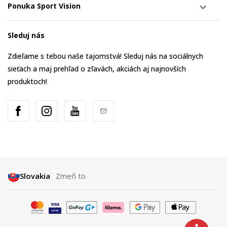
Ponuka Sport Vision
Sleduj nás
Zdieľame s tebou naše tajomstvá! Sleduj nás na sociálnych
sieťach a maj prehľad o zľavách, akciách aj najnovších
produktoch!
Slovakia
Zmeň to