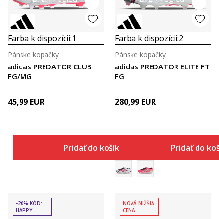
Farba k dispozícii:
1
Farba k dispozícii:
2
Pánske kopačky
Pánske kopačky
adidas PREDATOR CLUB
adidas PREDATOR ELITE FT
FG/MG
FG
45,99
EUR
280,99
EUR
Pridať do košíka
Pridať do ko
-20% KÓD:
NOVÁ NIŽŠIA
HAPPY
CENA