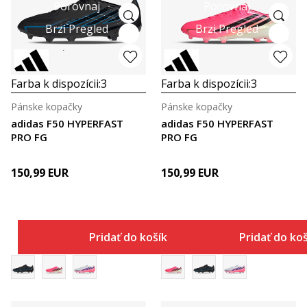
Porovnaj
Porovnaj
Brzi Pregled
Brzi Pregled
Farba k dispozícii:
3
Farba k dispozícii:
3
Pánske kopačky
Pánske kopačky
adidas F50 HYPERFAST
adidas F50 HYPERFAST
PRO FG
PRO FG
150,99
EUR
150,99
EUR
Pridať do košíka
Pridať do ko