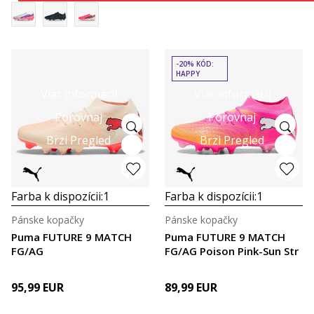
-20% KÓD:
HAPPY
Viac informácií
Viac informácií
Porovnaj
Porovnaj
Brzi Pregled
Brzi Pregled
Farba k dispozícii:
1
Farba k dispozícii:
1
Pánske kopačky
Pánske kopačky
Puma FUTURE 9 MATCH
Puma FUTURE 9 MATCH
FG/AG
FG/AG Poison Pink-Sun Str
95,99
EUR
89,99
EUR