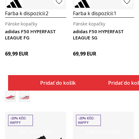
Farba k dispozícii:
2
Farba k dispozícii:
1
Pánske kopačky
Pánske kopačky
adidas F50 HYPERFAST
adidas F50 HYPERFAST
LEAGUE FG
LEAGUE SG
69,99
EUR
69,99
EUR
Pridať do košíka
Pridať do ko
-20% KÓD:
-20% KÓD:
HAPPY
HAPPY
Viac informácií
Viac informácií