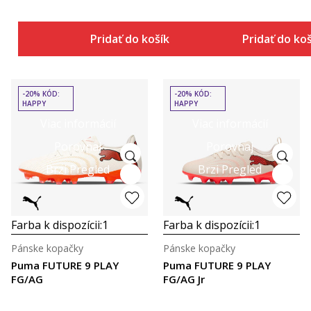
Pridať do košíka
Pridať do ko
-20% KÓD:
-20% KÓD:
HAPPY
HAPPY
Viac informácií
Viac informácií
Porovnaj
Porovnaj
Brzi Pregled
Brzi Pregled
Farba k dispozícii:
1
Farba k dispozícii:
1
Pánske kopačky
Pánske kopačky
Puma FUTURE 9 PLAY
Puma FUTURE 9 PLAY
FG/AG
FG/AG Jr