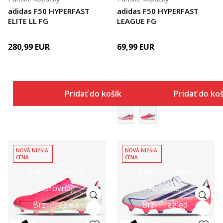
adidas F50 HYPERFAST
adidas F50 HYPERFAST
ELITE LL FG
LEAGUE FG
280,99
EUR
69,99
EUR
Pridať do košíka
Pridať do ko
NOVÁ NIŽŠIA
NOVÁ NIŽŠIA
CENA
CENA
Viac informácií
Viac informácií
Porovnaj
Porovnaj
Brzi Pregled
Brzi Pregled