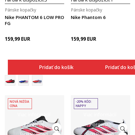
Pánske kopačky
Pánske kopačky
Nike PHANTOM 6 LOW PRO
Nike Phantom 6
FG
159,99
EUR
159,99
EUR
Pridať do košíka
Pridať do ko
NOVÁ NIŽŠIA
-20% KÓD:
CENA
HAPPY
Viac informácií
Viac informácií
Porovnaj
Porovnaj
Brzi Pregled
Brzi Pregled