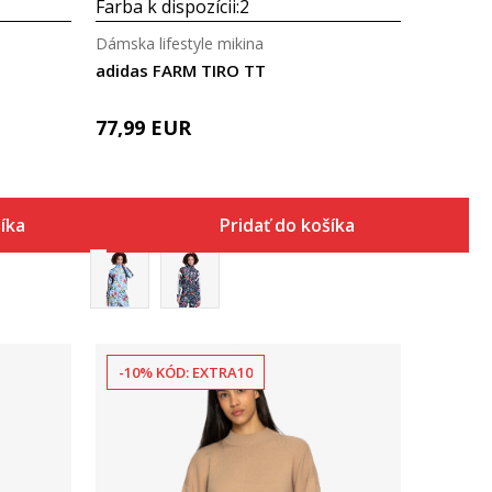
Farba k dispozícii:
2
Dámska lifestyle mikina
adidas FARM TIRO TT
77,99
EUR
šíka
Pridať do košíka
-10% KÓD: EXTRA10