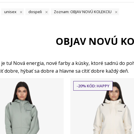
unisex
dospeli
Zoznam: OBJAV NOVÚ KOLEKCIU
OBJAV NOVÚ KO
je tu! Nová energia, nové farby a kúsky, ktoré sadnú do poh
iť dobre, hýbať sa dobre a hlavne sa cítiť dobre každý deň.
-20% KÓD: HAPPY
Porovnaj
Porovnaj