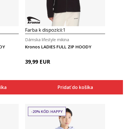
Farba k dispozícii:
1
Dámska lifestyle mikina
ODY
Kronos LADIES FULL ZIP HOODY
39,99
EUR
šíka
Pridať do košíka
-20% KÓD: HAPPY