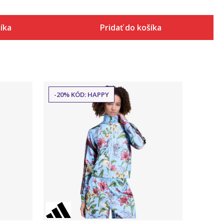
šíka
Pridať do košíka
-20% KÓD: HAPPY
Porovnaj