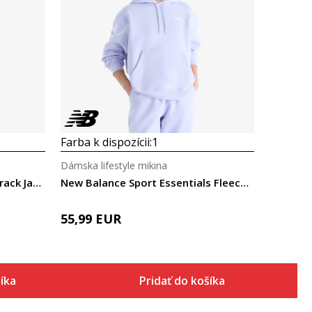
Porovnaj
Farba k dispozícii:
1
Dámska lifestyle mikina
Puma T7 ALWAYS ON Short Track Jacket
New Balance Sport Essentials Fleece Hoodie
55,99
EUR
šíka
Pridať do košíka