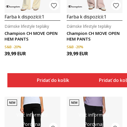
Farba k dispozícii:
1
Farba k dispozícii:
1
Dámske lifestyle tepláky
Dámske lifestyle tepláky
Champion CH MOVE OPEN
Champion CH MOVE OPEN
HEM PANTS
HEM PANTS
S&B -20%
S&B -20%
39,99
EUR
39,99
EUR
Pridať do košíka
Pridať do ko
NEW
NEW
Viac informácií
Viac informácií
Porovnaj
Porovnaj