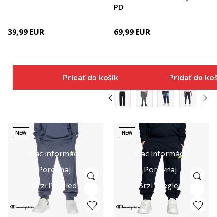
PD
39,99
EUR
69,99
EUR
Pridať do košíka
Pridať do ko
NEW
NEW
Viac informácií
Viac informácií
Porovnaj
Porovnaj
Brzi Pregled
Brzi Pregled