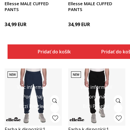
Ellesse MALE CUFFED
Ellesse MALE CUFFED
PANTS
PANTS
34,99
EUR
34,99
EUR
Pridať do košíka
Pridať do ko
NEW
NEW
Viac informácií
Viac informácií
Porovnaj
Porovnaj
Brzi Pregled
Brzi Pregled
Farba k dispozícii:
1
Farba k dispozícii:
1