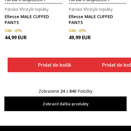
Pánske lifestyle tepláky
Pánske lifestyle tepláky
Ellesse MALE CUFFED
Ellesse MALE CUFFED
PANTS
PANTS
S&B -20%
S&B -20%
44,99
EUR
49,99
EUR
Pridať do košíka
Pridať do ko
Zobrazené
24
z
840
Položky
Zobraziť ďalšie produkty