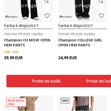
Brzi Pregled
Brzi Pregled
Farba k dispozícii:
1
Farba k dispozícii:
1
Dámske lifestyle tepláky
Detské lifestyle tepláky
Champion CH MOVE OPEN
Champion COLLEGE GIRL
HEM PANTS
OPEN HEM PANTS
S&B -20%
39,99
EUR
24,99
EUR
Pridať do košíka
Pridať do ko
NOVÁ NIŽŠIA
NEW
CENA