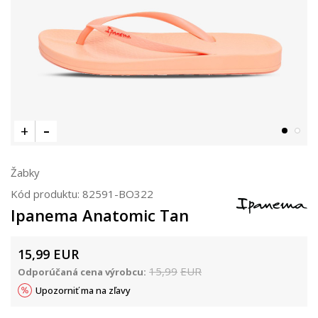
Žabky
Kód produktu:
82591-BO322
Ipanema Anatomic Tan
15,99
EUR
15,99
EUR
Odporúčaná cena výrobcu:
Upozorniť ma na zľavy