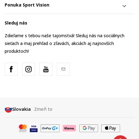
Ponuka Sport Vision
Sleduj nás
Zdieľame s tebou naše tajomstvá! Sleduj nás na sociálnych
sieťach a maj prehľad o zľavách, akciách aj najnovších
produktoch!
Slovakia
Zmeň to