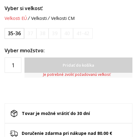
Vyber si veľkosť:
Veľkosti EÚ
Veľkosti
Veľkosti CM
35-36
37
38
39
40
41-42
Vyber množstvo:
Pridať do košíka
Je potrebné zvoliť požadovanú veľkosť
Tovar je možné vrátiť do 30 dní
Doručenie zdarma pri nákupe nad 80.00 €