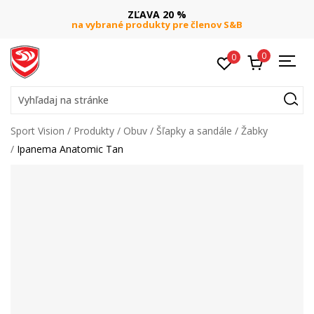
ZĽAVA 20 %
na vybrané produkty pre členov S&B
0
0
Vyhľadaj na stránke
Sport Vision
Produkty
Obuv
Šľapky a sandále
Žabky
Ipanema Anatomic Tan