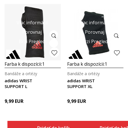
Viac informácií
Viac informácií
Porovnaj
Porovnaj
Brzi Pregled
Brzi Pregled
Farba k dispozícii:
1
Farba k dispozícii:
1
Bandáže a ortézy
Bandáže a ortézy
adidas WRIST
adidas WRIST
SUPPORT L
SUPPORT XL
9,99
EUR
9,99
EUR