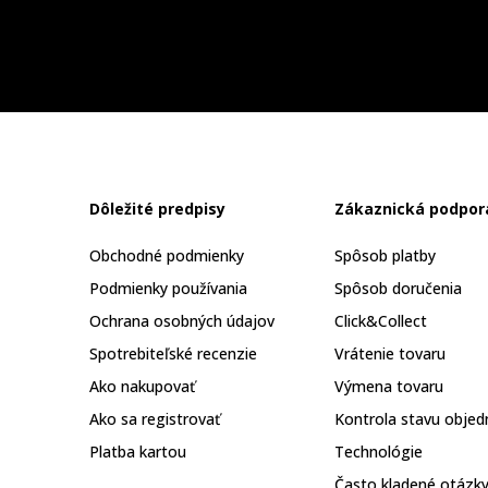
Dôležité predpisy
Zákaznická podpor
Obchodné podmienky
Spôsob platby
Podmienky používania
Spôsob doručenia
Ochrana osobných údajov
Click&Collect
Spotrebiteľské recenzie
Vrátenie tovaru
Ako nakupovať
Výmena tovaru
Ako sa registrovať
Kontrola stavu objed
Platba kartou
Technológie
Často kladené otázk