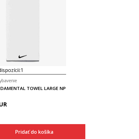
Porovnaj
ispozícii:
1
ybavenie
NDAMENTAL TOWEL LARGE NP
UR
Pridať do košíka