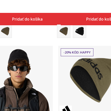
Pridať do košíka
Pridať do ko
-20% KÓD: HAPPY
Porovnaj
Porovnaj