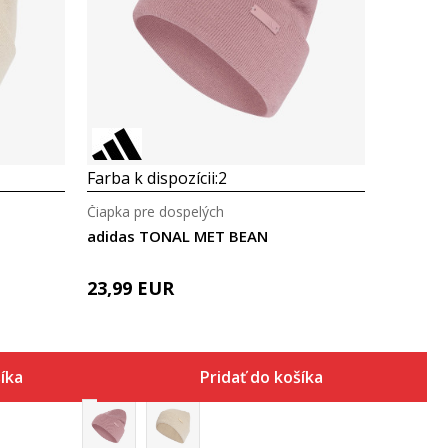
Porovnaj
Farba k dispozícii:
2
Čiapka pre dospelých
adidas TONAL MET BEAN
23,99
EUR
šíka
Pridať do košíka