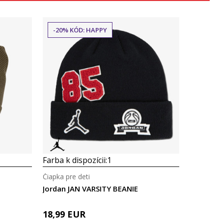
-20% KÓD: HAPPY
Porovnaj
Farba k dispozícii:
1
Čiapka pre deti
Jordan JAN VARSITY BEANIE
18,99
EUR