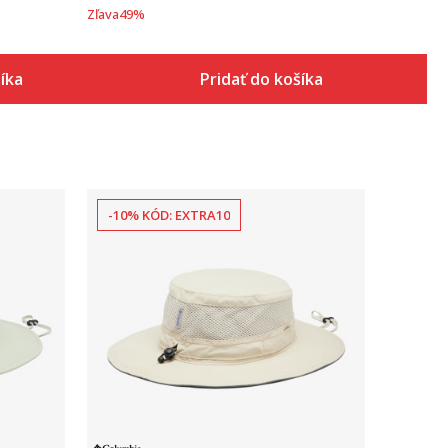
Zľava
49
%
šíka
Pridať do košíka
-10% KÓD: EXTRA10
Porovnaj