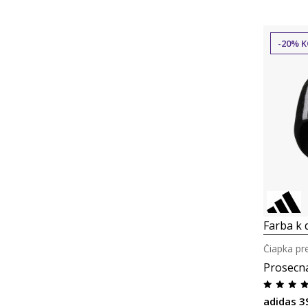
-20% K
Farba k d
Čiapka pr
Prosecn
adidas 