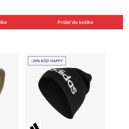
šíka
Pridať do košíka
-20% KÓD: HAPPY
Porovnaj