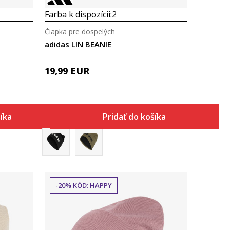
Farba k dispozícii:
2
Čiapka pre dospelých
adidas LIN BEANIE
19,99
EUR
šíka
Pridať do košíka
-20% KÓD: HAPPY