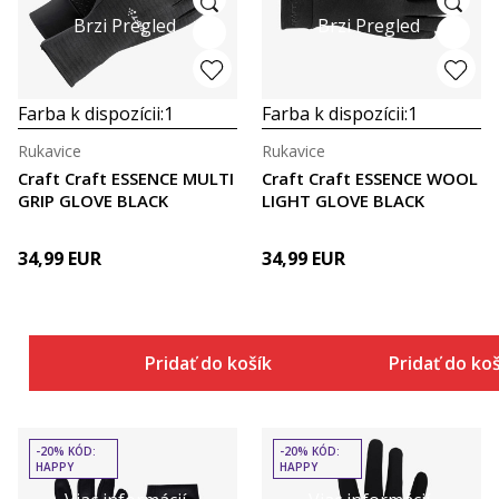
Brzi Pregled
Brzi Pregled
Farba k dispozícii:
1
Farba k dispozícii:
1
Rukavice
Rukavice
Craft Craft ESSENCE MULTI
Craft Craft ESSENCE WOOL
GRIP GLOVE BLACK
LIGHT GLOVE BLACK
34,99
EUR
34,99
EUR
Pridať do košíka
Pridať do ko
-20% KÓD:
-20% KÓD:
HAPPY
HAPPY