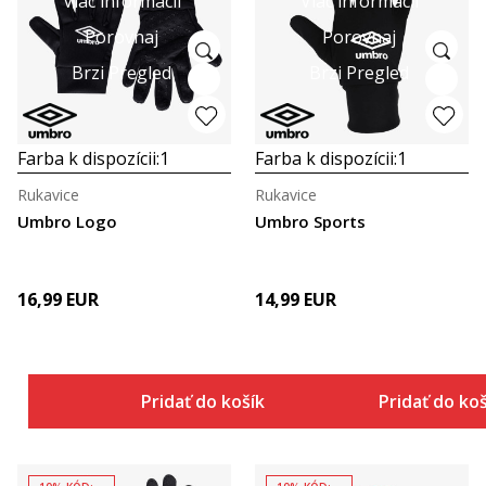
Viac informácií
Viac informácií
Porovnaj
Porovnaj
Brzi Pregled
Brzi Pregled
Farba k dispozícii:
1
Farba k dispozícii:
1
Rukavice
Rukavice
Umbro Logo
Umbro Sports
16,99
EUR
14,99
EUR
Pridať do košíka
Pridať do ko