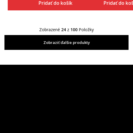
Pridať do košíka
Pridať do ko
Zobrazené
24
z
100
Položky
Zobraziť ďalšie produkty