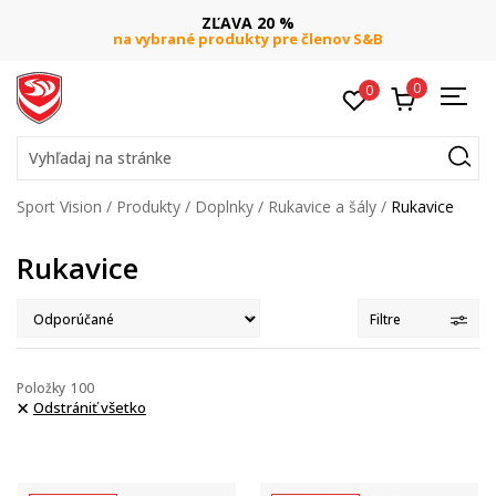
ZĽAVA 20 %
na vybrané produkty pre členov S&B
0
0
Vyhľadaj na stránke
Sport Vision
Produkty
Doplnky
Rukavice a šály
Rukavice
Rukavice
Filtre
Položky
100
Odstrániť všetko