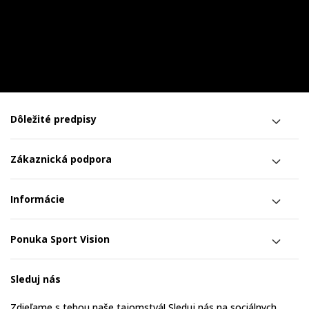
Dôležité predpisy
Zákaznická podpora
Informácie
Ponuka Sport Vision
Sleduj nás
Zdieľame s tebou naše tajomstvá! Sleduj nás na sociálnych