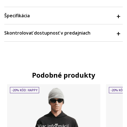
Špecifikácia
Skontrolovať dostupnosť v predajniach
Podobné produkty
-20% KÓD: HAPPY
-20% KÓD:
Viac informácií