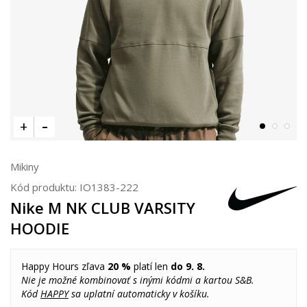
Mikiny
Kód produktu:
IO1383-222
Nike M NK CLUB VARSITY
HOODIE
Happy Hours zľava
20 %
platí len
do 9. 8.
Nie je možné kombinovať s inými kódmi a kartou S&B.
Kód
HAPPY
sa uplatní automaticky v košíku.