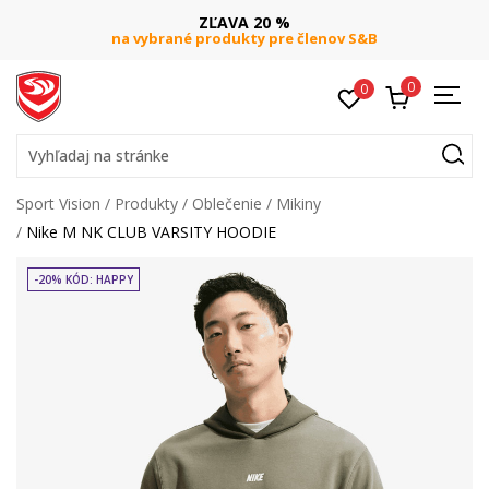
ZĽAVA 20 %
na vybrané produkty pre členov S&B
0
0
Vyhľadaj na stránke
Sport Vision
Produkty
Oblečenie
Mikiny
Nike M NK CLUB VARSITY HOODIE
-20% KÓD: HAPPY