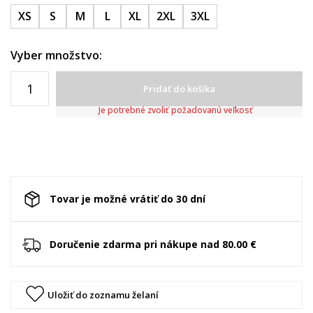
XS
S
M
L
XL
2XL
3XL
Vyber množstvo:
Pridať do košíka
Je potrebné zvoliť požadovanú veľkosť
Tovar je možné vrátiť do 30 dní
Doručenie zdarma pri nákupe nad 80.00 €
Uložiť do zoznamu želaní