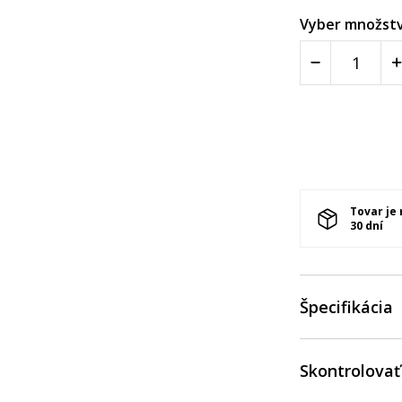
Vyber množstv
Tovar je
30 dní
Špecifikácia
Skontrolovať