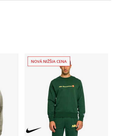
NOVÁ NIŽŠIA CENA