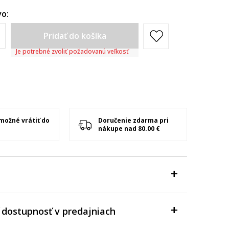
o:
Pridať do košíka
Je potrebné zvoliť požadovanú veľkosť
 možné vrátiť do
Doručenie zdarma pri
nákupe nad 80.00 €
 dostupnosť v predajniach