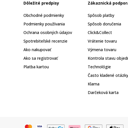
Dôležité predpisy
Zákaznická podpor
Obchodné podmienky
Spôsob platby
Podmienky používania
Spôsob doručenia
Ochrana osobných údajov
Click&Collect
Spotrebiteľské recenzie
Vrátenie tovaru
Ako nakupovať
Výmena tovaru
Ako sa registrovať
Kontrola stavu objed
Platba kartou
Technológie
Často kladené otázk
Klarna
Darčeková karta