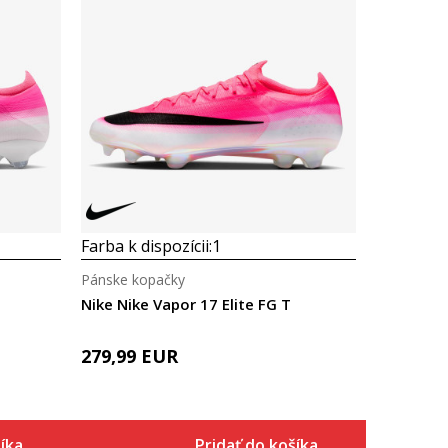
Farba k dispozícii:
1
Pánske kopačky
Nike Nike Vapor 17 Elite FG T
279,99
EUR
íka
Pridať do košíka