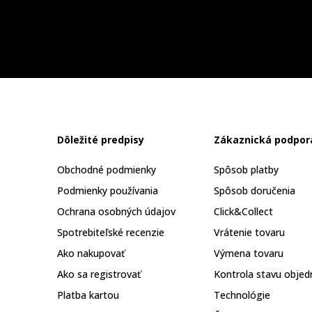
Dôležité predpisy
Zákaznická podpor
Obchodné podmienky
Spôsob platby
Podmienky používania
Spôsob doručenia
Ochrana osobných údajov
Click&Collect
Spotrebiteľské recenzie
Vrátenie tovaru
Ako nakupovať
Výmena tovaru
Ako sa registrovať
Kontrola stavu objed
Platba kartou
Technológie