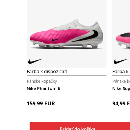
Farba k dispozícii:
1
Farba k 
Pánske kopačky
Pánske k
Nike Phantom 6
Nike Sup
159,99
EUR
94,99
Pridať do košíka