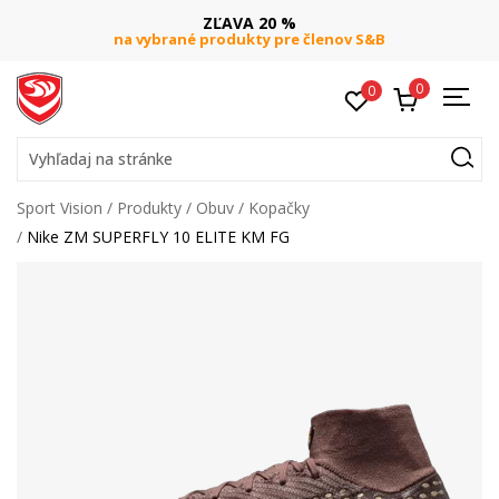
ZĽAVA 20 %
na vybrané produkty pre členov S&B
0
0
Vyhľadaj na stránke
Sport Vision
Produkty
Obuv
Kopačky
Nike ZM SUPERFLY 10 ELITE KM FG