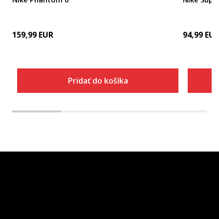
159,99
EUR
94,99
EU
Pridať do košíka