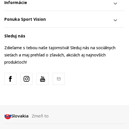
Informácie
Ponuka Sport Vision
Sleduj nás
Zdieľame s tebou naše tajomstvá! Sleduj nás na sociálnych
sieťach a maj prehľad o zľavách, akciách aj najnovších
produktoch!
Slovakia
Zmeň to