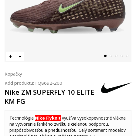
Kopačky
Kód produktu:
FQ8692-200
Nike ZM SUPERFLY 10 ELITE
KM FG
Technológia
Nike Flyknit
využíva vysokopevnostné vlákna
na vytvorenie ľahkého zvršku s cielenou podporou,
prispôsobivosťou a priedušnosťou. Celý sortiment modelov