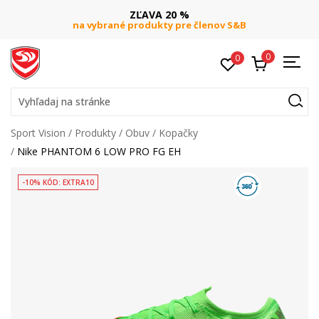
ZĽAVA 20 %
na vybrané produkty pre členov S&B
0
0
Vyhľadaj na stránke
Sport Vision
Produkty
Obuv
Kopačky
Nike PHANTOM 6 LOW PRO FG EH
-10% KÓD: EXTRA10