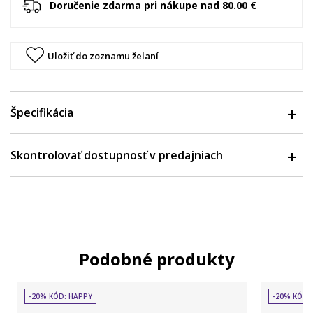
Doručenie zdarma pri nákupe nad 80.00 €
Uložiť do zoznamu želaní
Špecifikácia
Skontrolovať dostupnosť v predajniach
Podobné produkty
-20% KÓD: HAPPY
-20% KÓD: