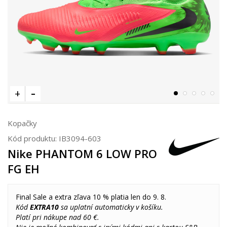
Kopačky
Kód produktu:
IB3094-603
Nike PHANTOM 6 LOW PRO
FG EH
Final Sale a extra zľava 10 % platia len do 9. 8.
Kód
EXTRA10
sa uplatní automaticky v košíku.
Platí pri nákupe nad 60 €.