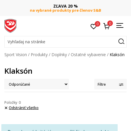
ZĽAVA 20 %
na vybrané produkty pre členov S&B
0
0
Vyhľadaj na stránke
Sport Vision
Produkty
Doplnky
Ostatné vybavenie
Klaksón
Klaksón
Filtre
Položky
0
Odstrániť všetko