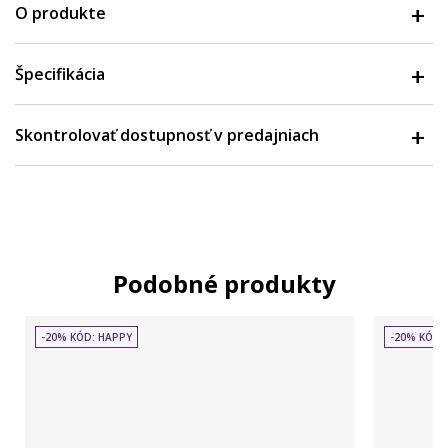
O produkte
Špecifikácia
Skontrolovať dostupnosť v predajniach
Podobné produkty
-20% KÓD: HAPPY
-20% KÓD: