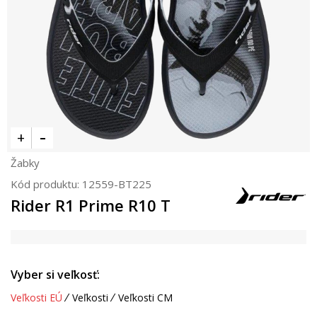
Žabky
Kód produktu:
12559-BT225
Rider R1 Prime R10 T
Vyber si veľkosť:
Veľkosti EÚ
Veľkosti
Veľkosti CM