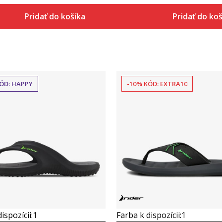
Pridať do košíka
Pridať do ko
ÓD: HAPPY
-10% KÓD: EXTRA10
Porovnaj
Porovnaj
ispozícii:
1
Farba k dispozícii:
1