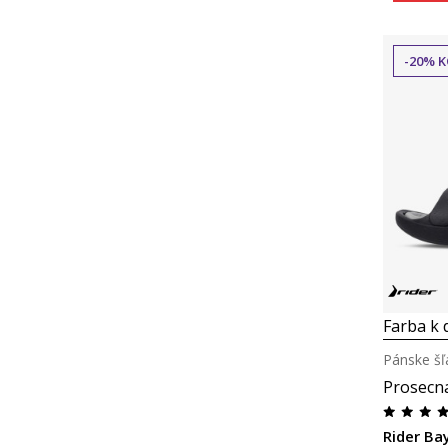
-20% K
Farba k d
Pánske šľ
Prosecn
Rider Ba