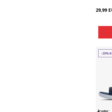
29,99
E
-20% K