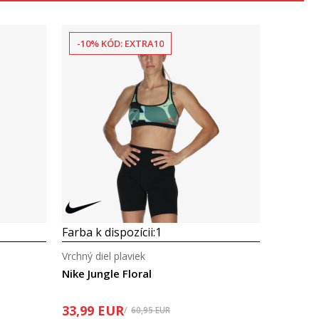
-10% KÓD: EXTRA10
Porovnaj
Farba k dispozícii:
1
Vrchný diel plaviek
Nike Jungle Floral
33,99
EUR
60,95
EUR