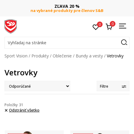
ZĽAVA 20 %
na vybrané produkty pre členov S&B
0
0
Vyhľadaj na stránke
Sport Vision
Produkty
Oblečenie
Bundy a vesty
Vetrovky
Vetrovky
Filtre
Položky
31
Odstrániť všetko