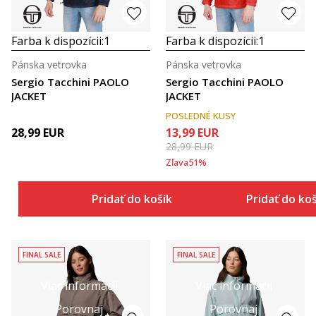
Farba k dispozícii:
1
Farba k dispozícii:
1
Pánska vetrovka
Pánska vetrovka
Sergio Tacchini PAOLO
Sergio Tacchini PAOLO
JACKET
JACKET
POSLEDNÉ KUSY
28,99
EUR
13,99
EUR
28,99
EUR
Zľava
51
%
Pridať do košíka
Pridať do ko
FINAL SALE
FINAL SALE
Viac informácií
Viac informácií
Porovnaj
Porovnaj