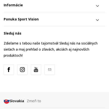
Informácie
Ponuka Sport Vision
Sleduj nás
Zdieľame s tebou naše tajomstvá! Sleduj nás na sociálnych
sieťach a maj prehľad o zľavách, akciách aj najnovších
produktoch!
Slovakia
Zmeň to