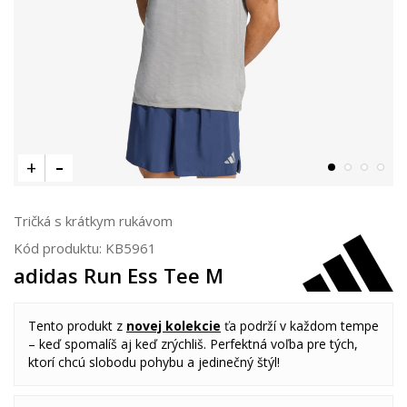
Tričká s krátkym rukávom
Kód produktu:
KB5961
adidas Run Ess Tee M
Tento produkt z
novej kolekcie
ťa podrží v každom tempe
– keď spomalíš aj keď zrýchliš. Perfektná voľba pre tých,
ktorí chcú slobodu pohybu a jedinečný štýl!