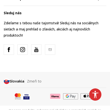
Sleduj nás
Zdieľame s tebou naše tajomstvá! Sleduj nás na sociálnych
sieťach a maj prehľad o zľavách, akciách aj najnovších
produktoch!
Slovakia
Zmeň to