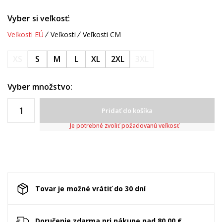
Vyber si veľkosť:
Veľkosti EÚ
Veľkosti
Veľkosti CM
XS
S
M
L
XL
2XL
3XL
Vyber množstvo:
Pridať do košíka
Je potrebné zvoliť požadovanú veľkosť
Tovar je možné vrátiť do 30 dní
Doručenie zdarma pri nákupe nad 80.00 €