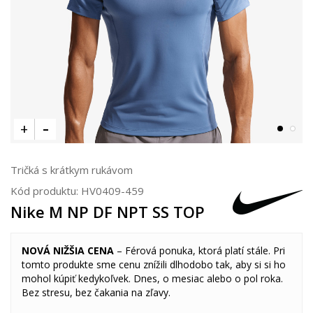
Tričká s krátkym rukávom
Kód produktu:
HV0409-459
Nike M NP DF NPT SS TOP
NOVÁ NIŽŠIA CENA
– Férová ponuka, ktorá platí stále. Pri
tomto produkte sme cenu znížili dlhodobo tak, aby si si ho
mohol kúpiť kedykoľvek. Dnes, o mesiac alebo o pol roka.
Bez stresu, bez čakania na zľavy.