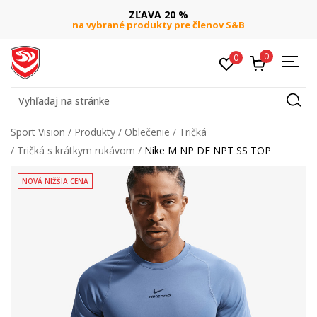
ZĽAVA 20 %
na vybrané produkty pre členov S&B
0
0
Vyhľadaj na stránke
Sport Vision
Produkty
Oblečenie
Tričká
Tričká s krátkym rukávom
Nike M NP DF NPT SS TOP
NOVÁ NIŽŠIA CENA