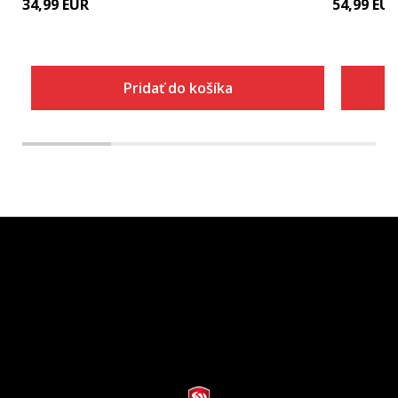
34,99
EUR
54,99
EU
Pridať do košíka