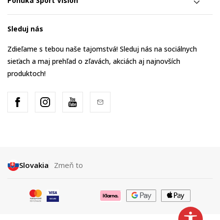
Ponuka Sport Vision
Sleduj nás
Zdieľame s tebou naše tajomstvá! Sleduj nás na sociálnych
sieťach a maj prehľad o zľavách, akciách aj najnovších
produktoch!
Slovakia
Zmeň to