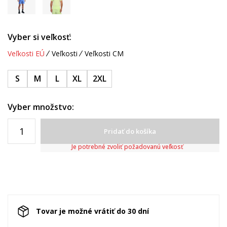
Vyber si veľkosť:
Veľkosti EÚ
Veľkosti
Veľkosti CM
S
M
L
XL
2XL
Vyber množstvo:
Pridať do košíka
Je potrebné zvoliť požadovanú veľkosť
Tovar je možné vrátiť do 30 dní