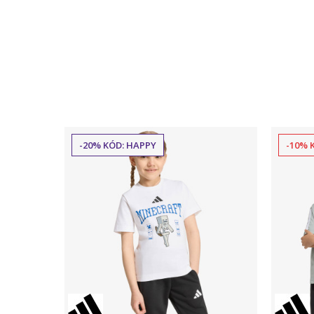
-20% KÓD: HAPPY
-10% 