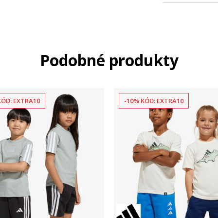
Podobné produkty
KÓD: EXTRA10
-10% KÓD: EXTRA10