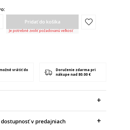
o:
Pridať do košíka
Je potrebné zvoliť požadovanú veľkosť
 možné vrátiť do
Doručenie zdarma pri
nákupe nad 80.00 €
 dostupnosť v predajniach