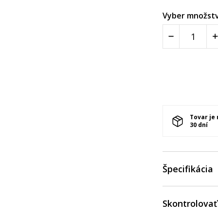
Vyber množstv
Tovar je
30 dní
Špecifikácia
Skontrolovať