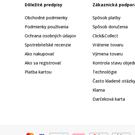
Dôležité predpisy
Zákaznická podpor
Obchodné podmienky
Spôsob platby
Podmienky používania
Spôsob doručenia
Ochrana osobných údajov
Click&Collect
Spotrebiteľské recenzie
Vrátenie tovaru
Ako nakupovať
Výmena tovaru
Ako sa registrovať
Kontrola stavu objed
Platba kartou
Technológie
Často kladené otázk
Klarna
Darčeková karta