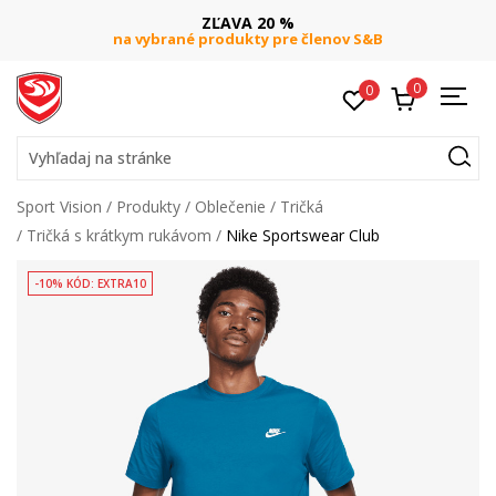
ZĽAVA 20 %
na vybrané produkty pre členov S&B
0
0
Vyhľadaj na stránke
Sport Vision
Produkty
Oblečenie
Tričká
Tričká s krátkym rukávom
Nike Sportswear Club
-10% KÓD: EXTRA10