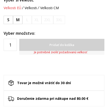
Vyber si veľkosť:
Veľkosti EÚ
Veľkosti
Veľkosti CM
S
M
L
XL
2XL
3XL
Vyber množstvo:
Pridať do košíka
Je potrebné zvoliť požadovanú veľkosť
Tovar je možné vrátiť do 30 dní
Doručenie zdarma pri nákupe nad 80.00 €