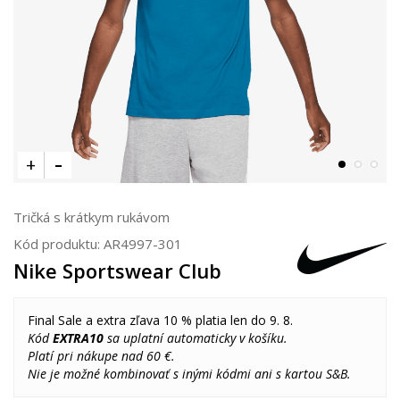
Tričká s krátkym rukávom
Kód produktu:
AR4997-301
Nike Sportswear Club
Final Sale a extra zľava 10 % platia len do 9. 8.
Kód
EXTRA10
sa uplatní automaticky v košíku.
Platí pri nákupe nad 60 €.
Nie je možné kombinovať s inými kódmi ani s kartou S&B.