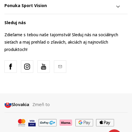
Ponuka Sport Vision
Sleduj nás
Zdieľame s tebou naše tajomstvá! Sleduj nás na sociálnych
sieťach a maj prehľad o zľavách, akciách aj najnovších
produktoch!
Slovakia
Zmeň to