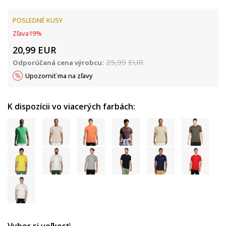
POSLEDNÉ KUSY
Zľava
19
%
20,99
EUR
25,99
EUR
Odporúčaná cena výrobcu:
Upozorniť ma na zľavy
K dispozícii vo viacerých farbách: