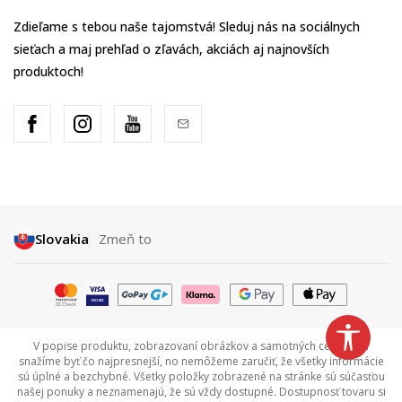
Zdieľame s tebou naše tajomstvá! Sleduj nás na sociálnych
sieťach a maj prehľad o zľavách, akciách aj najnovších
produktoch!
Slovakia
Zmeň to
V popise produktu, zobrazovaní obrázkov a samotných cenách sa
snažíme byť čo najpresnejší, no nemôžeme zaručiť, že všetky informácie
sú úplné a bezchybné. Všetky položky zobrazené na stránke sú súčasťou
našej ponuky a neznamenajú, že sú vždy dostupné. Dostupnosť tovaru si