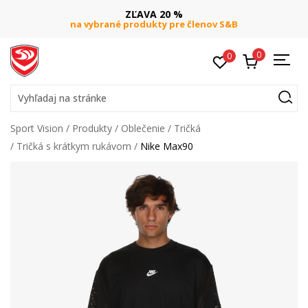
ZĽAVA 20 %
na vybrané produkty pre členov S&B
0
0
Vyhľadaj na stránke
Sport Vision
Produkty
Oblečenie
Tričká
Tričká s krátkym rukávom
Nike Max90