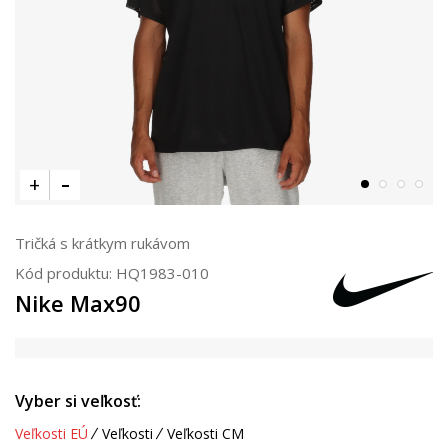
Tričká s krátkym rukávom
Kód produktu:
HQ1983-010
Nike Max90
Vyber si veľkosť:
Veľkosti EÚ
Veľkosti
Veľkosti CM