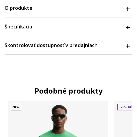
O produkte
Špecifikácia
Skontrolovať dostupnosť v predajniach
Podobné produkty
NEW
-20% KÓD: