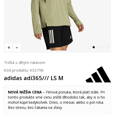
Tričká s dlhým rukávom
Kód produktu:
KS5798
adidas adi365/// LS M
NOVÁ NIŽŠIA CENA
– Férová ponuka, ktorá platí stále. Pri
tomto produkte sme cenu znížili dlhodobo tak, aby si si ho
mohol kúpiť kedykoľvek. Dnes, o mesiac alebo o pol roka.
Bez stresu, bez čakania na zľavy.