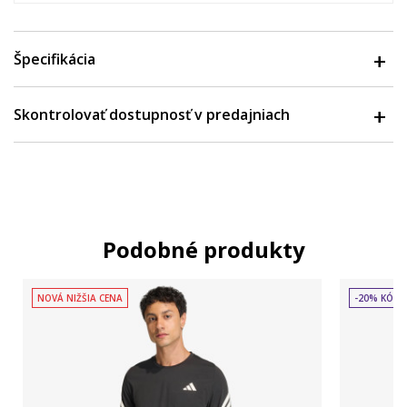
Špecifikácia
Skontrolovať dostupnosť v predajniach
Podobné produkty
NOVÁ NIŽŠIA CENA
-20% KÓD: