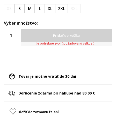
XS
S
M
L
XL
2XL
3XL
Vyber množstvo:
Pridať do košíka
Je potrebné zvoliť požadovanú veľkosť
Tovar je možné vrátiť do 30 dní
Doručenie zdarma pri nákupe nad 80.00 €
Uložiť do zoznamu želaní