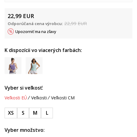
22,99
EUR
22,99
EUR
Odporúčaná cena výrobcu:
Upozorniť ma na zľavy
K dispozícii vo viacerých farbách:
Vyber si veľkosť:
Veľkosti EÚ
Veľkosti
Veľkosti CM
XS
S
M
L
Vyber množstvo: