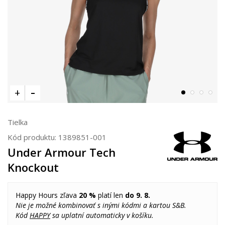
Tielka
Kód produktu:
1389851-001
Under Armour Tech
Knockout
Happy Hours zľava
20 %
platí len
do 9. 8.
Nie je možné kombinovať s inými kódmi a kartou S&B.
Kód
HAPPY
sa uplatní automaticky v košíku.