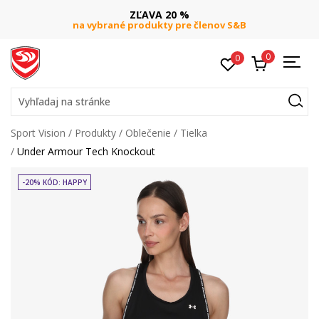
ZĽAVA 20 %
na vybrané produkty pre členov S&B
0
0
Vyhľadaj na stránke
Sport Vision
Produkty
Oblečenie
Tielka
Under Armour Tech Knockout
-20% KÓD: HAPPY