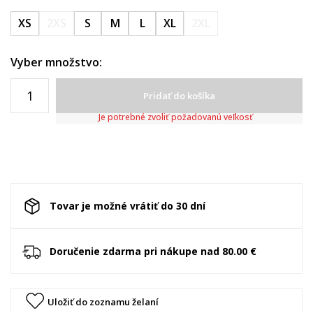
XS
2XS
S
M
L
XL
2XL
Vyber množstvo:
Pridať do košíka
Je potrebné zvoliť požadovanú veľkosť
Tovar je možné vrátiť do 30 dní
Doručenie zdarma pri nákupe nad 80.00 €
Uložiť do zoznamu želaní