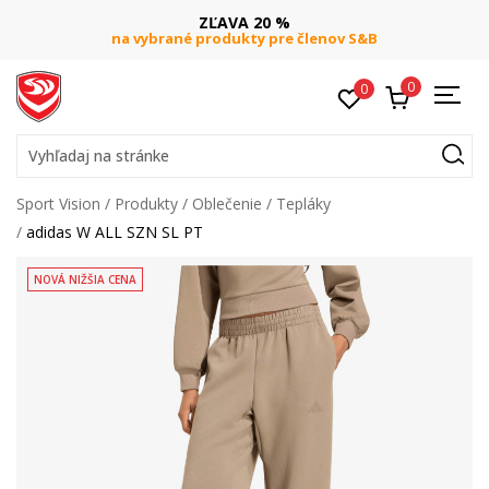
ZĽAVA 20 %
na vybrané produkty pre členov S&B
0
0
Vyhľadaj na stránke
Sport Vision
Produkty
Oblečenie
Tepláky
adidas W ALL SZN SL PT
NOVÁ NIŽŠIA CENA