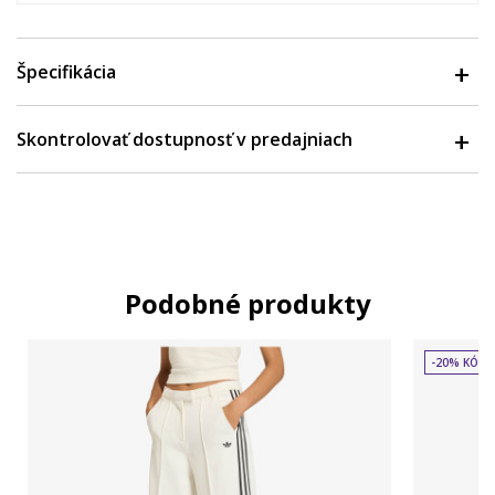
Špecifikácia
Skontrolovať dostupnosť v predajniach
Podobné produkty
-20% KÓD: