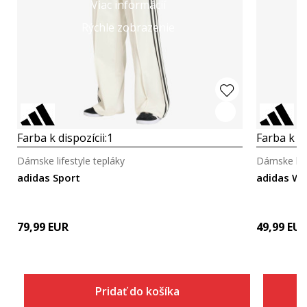
Viac informácií
Rýchle zobrazenie
Farba k dispozícii:
1
Farba k di
Dámske lifestyle tepláky
Dámske life
adidas Sport
adidas W 
79,99
EUR
49,99
EU
Pridať do košíka