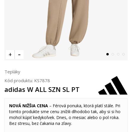
Tepláky
Kód produktu:
KS7878
adidas W ALL SZN SL PT
NOVÁ NIŽŠIA CENA
– Férová ponuka, ktorá platí stále. Pri
tomto produkte sme cenu znížili dlhodobo tak, aby si si ho
mohol kúpiť kedykoľvek. Dnes, o mesiac alebo o pol roka.
Bez stresu, bez čakania na zľavy.