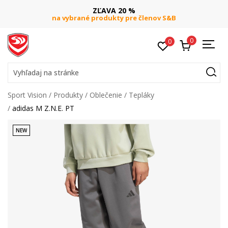
ZĽAVA 20 %
na vybrané produkty pre členov S&B
0
0
Vyhľadaj na stránke
Sport Vision
Produkty
Oblečenie
Tepláky
adidas M Z.N.E. PT
NEW