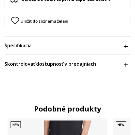
Uložiť do zoznamu želaní
Špecifikácia
Skontrolovať dostupnosť v predajniach
Podobné produkty
NEW
NEW