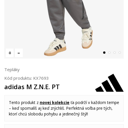
Tepláky
Kód produktu:
KX7693
adidas M Z.N.E. PT
Tento produkt z
novej kolekcie
ťa podrží v každom tempe
– keď spomalíš aj keď zrýchliš. Perfektná voľba pre tých,
ktorí chcú slobodu pohybu a jedinečný štýl!