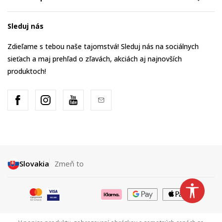
Sleduj nás
Zdieľame s tebou naše tajomstvá! Sleduj nás na sociálnych
sieťach a maj prehľad o zľavách, akciách aj najnovších
produktoch!
Slovakia
Zmeň to