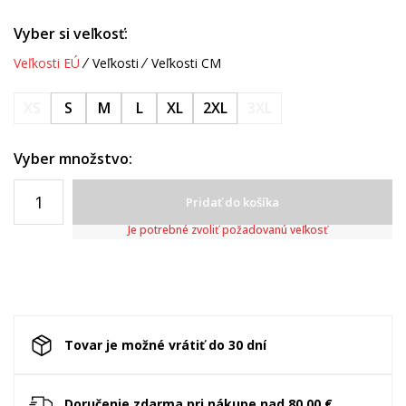
Vyber si veľkosť:
Veľkosti EÚ
Veľkosti
Veľkosti CM
XS
S
M
L
XL
2XL
3XL
Vyber množstvo:
Pridať do košíka
Je potrebné zvoliť požadovanú veľkosť
Tovar je možné vrátiť do 30 dní
Doručenie zdarma pri nákupe nad 80.00 €