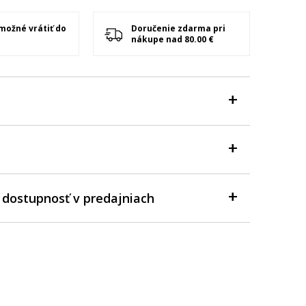
 možné vrátiť do
Doručenie zdarma pri
nákupe nad 80.00 €
 dostupnosť v predajniach