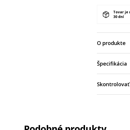
Tovar je
30 dní
O produkte
Špecifikácia
Skontrolovať
Podobné produkty