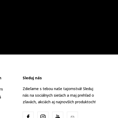
n
Sleduj nás
Zdieľame s tebou naše tajomstvá! Sleduj
am
nás na sociálnych sieťach a maj prehľad o
á
zľavách, akciách aj najnovších produktoch!