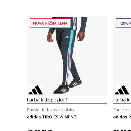
NOVÁ NIŽŠIA CENA
-20% 
Farba k dispozícii:
1
Farba k 
Pánske futbalové tepláky
Pánske fu
adidas TIRO ES WINPNT
adidas 