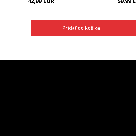
42,99
EUR
59,99
Pridať do košíka