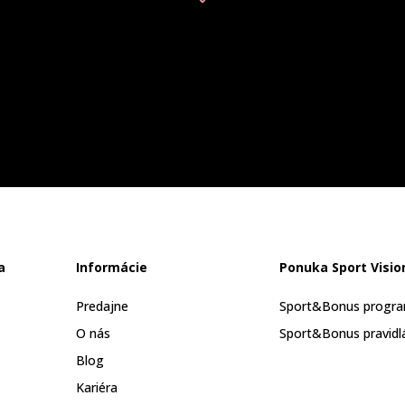
a
Informácie
Ponuka Sport Visio
Predajne
Sport&Bonus progr
O nás
Sport&Bonus pravidl
Blog
Kariéra