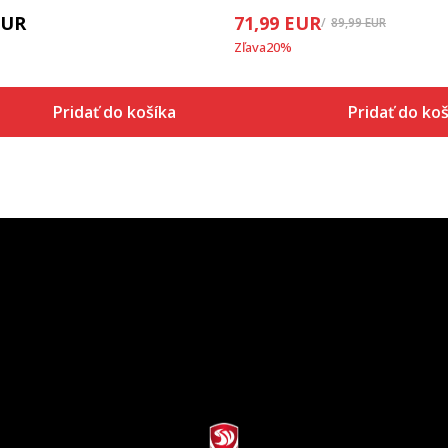
EUR
71,99
EUR
89,99
EUR
Zľava
20
%
Pridať do košíka
Pridať do koš