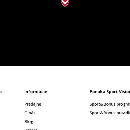
a
Informácie
Ponuka Sport Visio
Predajne
Sport&Bonus progr
O nás
Sport&Bonus pravidl
Blog