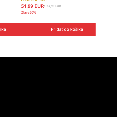
51,99
EUR
64,99
EUR
Zľava
20
%
íka
Pridať do košíka