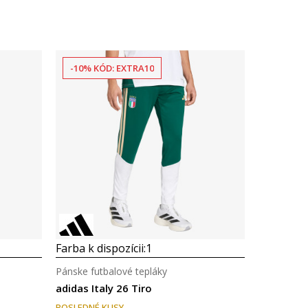
-10% KÓD: EXTRA10
Farba k dispozícii:
1
Pánske futbalové tepláky
adidas Italy 26 Tiro
POSLEDNÉ KUSY