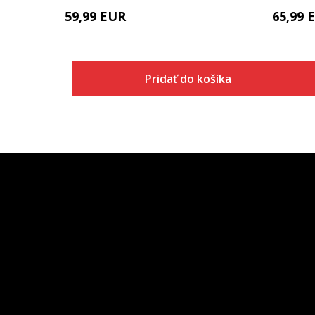
59,99
EUR
65,99
Pridať do košíka