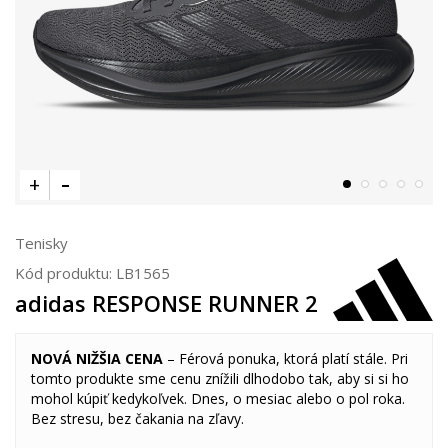
Tenisky
Kód produktu:
LB1565
adidas RESPONSE RUNNER 2
NOVÁ NIŽŠIA CENA
– Férová ponuka, ktorá platí stále. Pri
tomto produkte sme cenu znížili dlhodobo tak, aby si si ho
mohol kúpiť kedykoľvek. Dnes, o mesiac alebo o pol roka.
Bez stresu, bez čakania na zľavy.