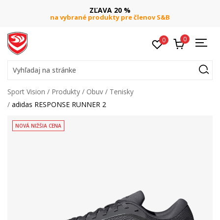
ZĽAVA 20 %
na vybrané produkty pre členov S&B
0
0
Vyhľadaj na stránke
Sport Vision
Produkty
Obuv
Tenisky
adidas RESPONSE RUNNER 2
NOVÁ NIŽŠIA CENA