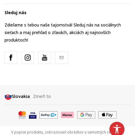
Sleduj nás
Zdieľame s tebou naše tajomstvá! Sleduj nás na sociálnych
sieťach a maj prehľad o zľavách, akciách aj najnovších
produktoch!
Slovakia
Zmeň to
V popise produktu, zobrazovaní obrázkov a samotných cenách sa