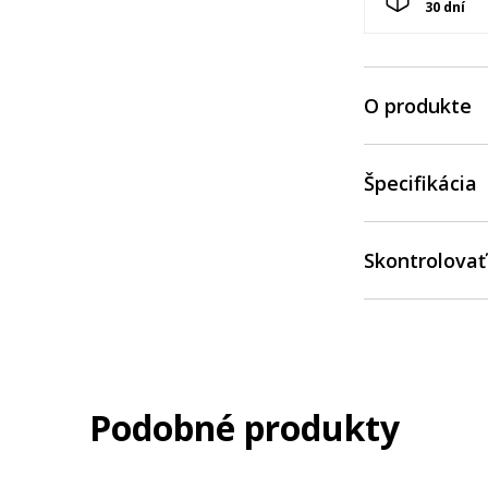
30 dní
O produkte
Špecifikácia
Skontrolovať
Podobné produkty