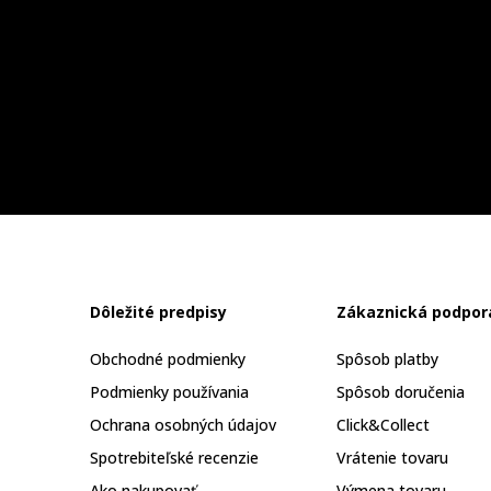
Dôležité predpisy
Zákaznická podpor
Obchodné podmienky
Spôsob platby
Podmienky používania
Spôsob doručenia
Ochrana osobných údajov
Click&Collect
Spotrebiteľské recenzie
Vrátenie tovaru
Ako nakupovať
Výmena tovaru