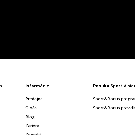
a
Informácie
Ponuka Sport Visio
Predajne
Sport&Bonus progr
O nás
Sport&Bonus pravidl
Blog
Kariéra
Kontakt