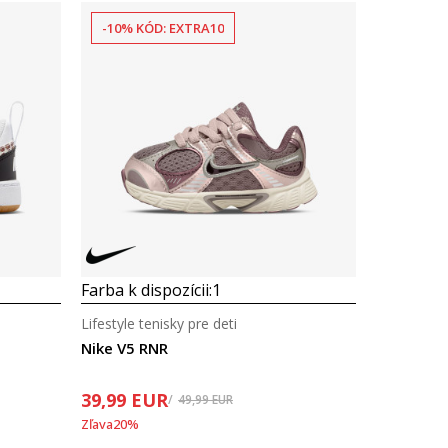
-10% KÓD: EXTRA10
Farba k dispozícii:
1
Lifestyle tenisky pre deti
Nike V5 RNR
39,99
EUR
49,99
EUR
Zľava
20
%