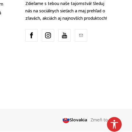
Zdieľame s tebou naše tajomstvá! Sleduj
am
nás na sociálnych sieťach a maj prehľad o
á
zľavách, akciách aj najnovších produktoch!
Slovakia
Zmeň to