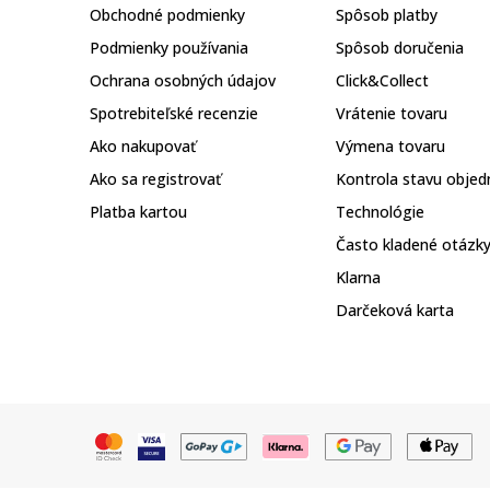
Obchodné podmienky
Spôsob platby
Podmienky používania
Spôsob doručenia
Ochrana osobných údajov
Click&Collect
Spotrebiteľské recenzie
Vrátenie tovaru
Ako nakupovať
Výmena tovaru
Ako sa registrovať
Kontrola stavu objed
Platba kartou
Technológie
Často kladené otázk
Klarna
Darčeková karta