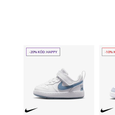
-20% KÓD: HAPPY
-10% 