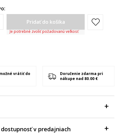
o:
Pridať do košíka
Je potrebné zvoliť požadovanú veľkosť
 možné vrátiť do
Doručenie zdarma pri
nákupe nad 80.00 €
 dostupnosť v predajniach