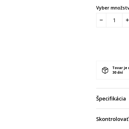
Vyber množstv
Tovar je
30 dní
Špecifikácia
Skontrolovať