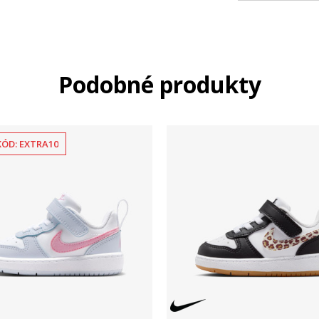
Podobné produkty
KÓD: EXTRA10