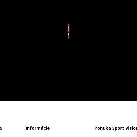
a
Informácie
Ponuka Sport Visio