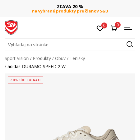
ZĽAVA 20 %
na vybrané produkty pre členov S&B
0
0
Vyhľadaj na stránke
Sport Vision
Produkty
Obuv
Tenisky
adidas DURAMO SPEED 2 W
-10% KÓD: EXTRA10