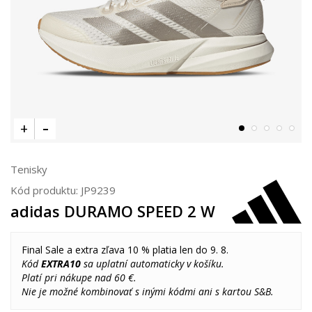
Tenisky
Kód produktu:
JP9239
adidas DURAMO SPEED 2 W
Final Sale a extra zľava 10 % platia len do 9. 8.
Kód
EXTRA10
sa uplatní automaticky v košíku.
Platí pri nákupe nad 60 €.
Nie je možné kombinovať s inými kódmi ani s kartou S&B.